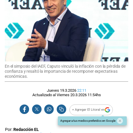
En el simposio del IAEF, Caputo vinculó la inflación con la pérdida de
confianza y resaltó la importancia de recomponer expectativas
económicas.
Jueves 19.3.2026
22:11
Actualizado al
Viernes 20.3.2026
11:54
hs
+ Agregar El Litoral en
Agregar a tus medios preferidos en Google
Por:
Redacción EL