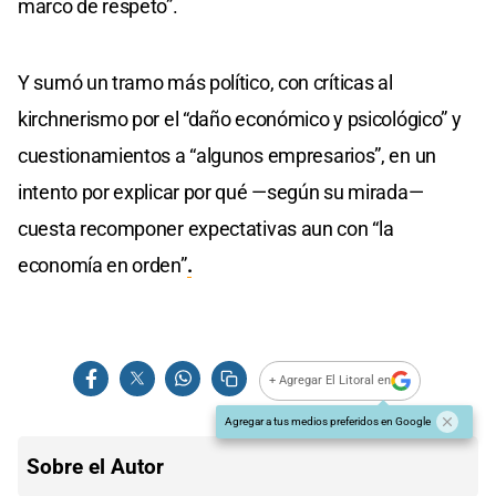
marco de respeto”.
Y sumó un tramo más político, con críticas al
kirchnerismo por el “daño económico y psicológico” y
cuestionamientos a “algunos empresarios”, en un
intento por explicar por qué —según su mirada—
cuesta recomponer expectativas aun con “la
economía en orden”
.
+ Agregar El Litoral en
Agregar a tus medios preferidos en Google
Sobre el Autor