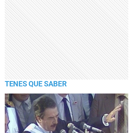
TENES QUE SABER