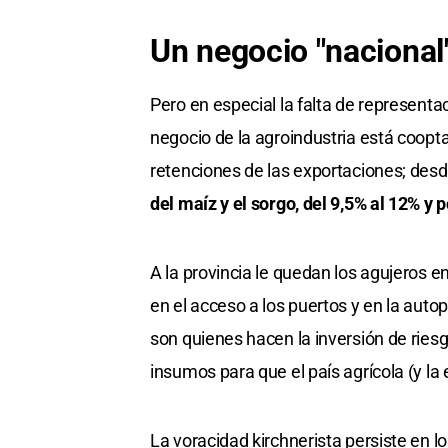
Un negocio "nacional
Pero en especial la falta de representac
negocio de la agroindustria está coopta
retenciones de las exportaciones; desd
del maíz y el sorgo, del 9,5% al 12% y 
A la provincia le quedan los agujeros e
en el acceso a los puertos y en la auto
son quienes hacen la inversión de rie
insumos para que el país agrícola (y la
La voracidad kirchnerista persiste en lo