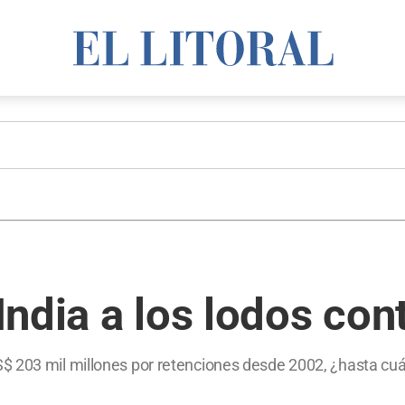
a India a los lodos c
 203 mil millones por retenciones desde 2002, ¿hasta cuánd