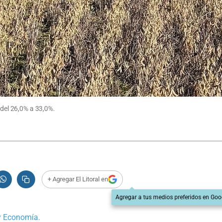
 del 26,0% a 33,0%.
+ Agregar El Litoral en
Agregar a tus medios preferidos en Goo
 y Economía.