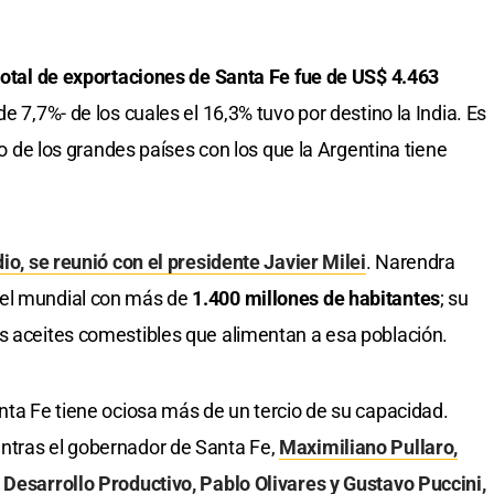
 total de exportaciones de Santa Fe fue de US$ 4.463
e 7,7%- de los cuales el 16,3% tuvo por destino la India. Es
ico de los grandes países con los que la Argentina tiene
dio, se reunió con el presidente Javier Milei
. Narendra
vel mundial con más de
1.400 millones de habitantes
; su
s aceites comestibles que alimentan a esa población.
anta Fe tiene ociosa más de un tercio de su capacidad.
ntras el gobernador de Santa Fe,
Maximiliano Pullaro,
 Desarrollo Productivo, Pablo Olivares y Gustavo Puccini,