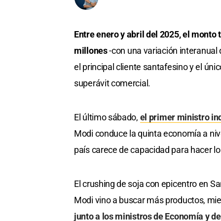
Entre enero y abril del 2025, el monto
millones
-con una variación interanual d
el principal cliente santafesino y el ún
superávit comercial.
El último sábado,
el primer ministro in
Modi conduce la quinta economía a ni
país carece de capacidad para hacer lo
El crushing de soja con epicentro en S
Modi vino a buscar más productos, mie
junto a los ministros de Economía y de