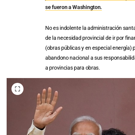
se fueron a Washington.
No es indolente la administración santa
de la necesidad provincial de ir por fin
(obras públicas y en especial energía) 
abandono nacional a sus responsabilida
a provincias para obras.