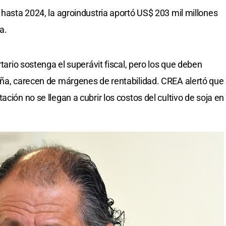
 hasta 2024, la agroindustria aportó US$ 203 mil millones
a.
rtario sostenga el superávit fiscal, pero los que deben
aña, carecen de márgenes de rentabilidad. CREA alertó que
ción no se llegan a cubrir los costos del cultivo de soja en