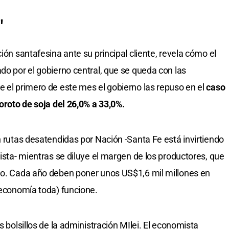
"
ión santafesina ante su principal cliente, revela cómo el
do por el gobierno central, que se queda con las
e el primero de este mes el gobierno las repuso en el
caso
poroto de soja del 26,0% a 33,0%.
n rutas desatendidas por Nación -Santa Fe está invirtiendo
pista- mientras se diluye el margen de los productores, que
sgo. Cada año deben poner unos US$1,6 mil millones en
 economía toda) funcione.
s bolsillos de la administración MIlei. El economista