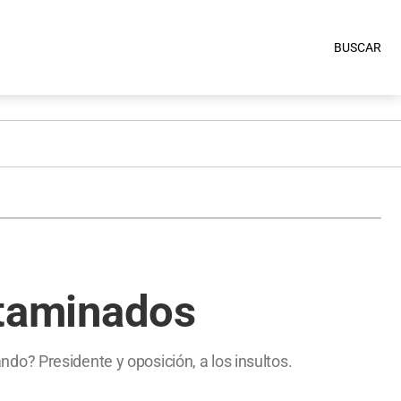
BUSCAR
ontaminados
o? Presidente y oposición, a los insultos.