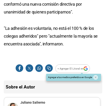
conformó una nueva comisión directiva por
unanimidad de quienes participamos".
"La adhesión es voluntaria, no está el 100 % de los
colegas adheridos" pero "actualmente la mayoría se
encuentra asociada", informaron.
+ Agregar El Litoral en
Agregar a tus medios preferidos en Google
Sobre el Autor
Juliano Salierno