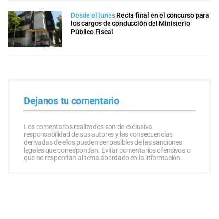
Desde el lunes
Recta final en el concurso para
los cargos de conducción del Ministerio
Público Fiscal
Dejanos tu comentario
Los comentarios realizados son de exclusiva
responsabilidad de sus autores y las consecuencias
derivadas de ellos pueden ser pasibles de las sanciones
legales que correspondan. Evitar comentarios ofensivos o
que no respondan al tema abordado en la información.