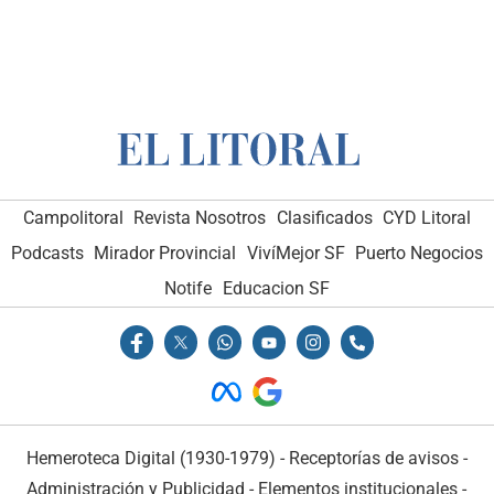
Campolitoral
Revista Nosotros
Clasificados
CYD Litoral
Podcasts
Mirador Provincial
VivíMejor SF
Puerto Negocios
Notife
Educacion SF
Hemeroteca Digital (1930-1979)
-
Receptorías de avisos
-
Administración y Publicidad
-
Elementos institucionales
-