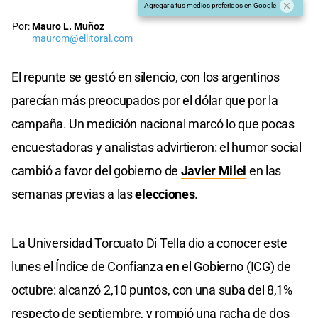
Agregar a tus medios preferidos en Google
Por:
Mauro L. Muñoz
maurom@ellitoral.com
El repunte se gestó en silencio, con los argentinos
parecían más preocupados por el dólar que por la
campaña. Un medición nacional marcó lo que pocas
encuestadoras y analistas advirtieron: el humor social
cambió a favor del gobierno de
Javier Milei
en las
semanas previas a las
elecciones
.
La Universidad Torcuato Di Tella dio a conocer este
lunes el Índice de Confianza en el Gobierno (ICG) de
octubre: alcanzó 2,10 puntos, con una suba del 8,1%
respecto de septiembre, y rompió una racha de dos