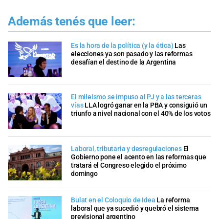
Además tenés que leer:
Es la hora de la política (y la ética)
Las
elecciones ya son pasado y las reformas
desafían el destino de la Argentina
El mileísmo se impuso al PJ y a las terceras
vías
LLA logró ganar en la PBA y consiguió un
triunfo a nivel nacional con el 40% de los votos
Laboral, tributaria y desregulaciones
El
Gobierno pone el acento en las reformas que
tratará el Congreso elegido el próximo
domingo
Bulat en el Coloquio de Idea
La reforma
laboral que ya sucedió y quebró el sistema
previsional argentino