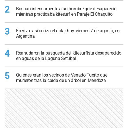
2
Buscan intensamente a un hombre que desapareció
mientras practicaba kitesurf en Paraje El Chaquito
3
En vivo: así cotiza el dólar hoy, viernes 7 de agosto, en
Argentina
4
Reanudaron la búsqueda del kitesurfista desaparecido
en aguas de la Laguna Setúbal
5
Quiénes eran los vecinos de Venado Tuerto que
murieron tras la caída de un árbol en Mendoza