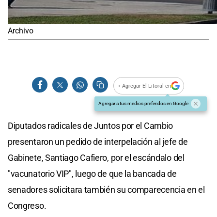
Archivo
+ Agregar El Litoral en
Agregar a tus medios preferidos en Google
Diputados radicales de Juntos por el Cambio
presentaron un pedido de interpelación al jefe de
Gabinete, Santiago Cafiero, por el escándalo del
"vacunatorio VIP", luego de que la bancada de
senadores solicitara también su comparecencia en el
Congreso.