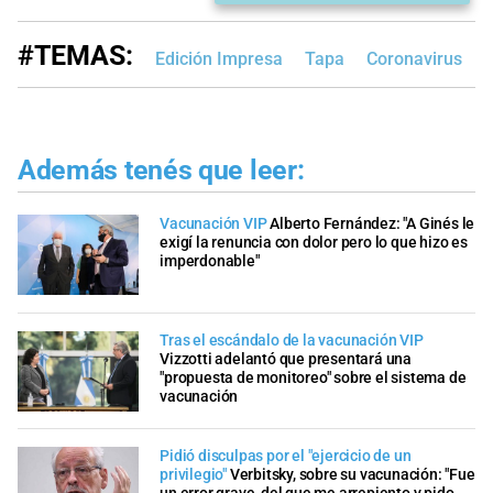
#TEMAS:
Edición Impresa
Tapa
Coronavirus
V
Además tenés que leer:
Vacunación VIP
Alberto Fernández: "A Ginés le
exigí la renuncia con dolor pero lo que hizo es
imperdonable"
Tras el escándalo de la vacunación VIP
Vizzotti adelantó que presentará una
"propuesta de monitoreo" sobre el sistema de
vacunación
Pidió disculpas por el "ejercicio de un
privilegio"
Verbitsky, sobre su vacunación: "Fue