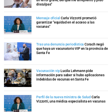
un error grave, del que me arrepiento y pido
disculpas"
Mensaje oficial
Carla Vizzotti prometió
garantizar "equidad en el acceso a las
vacunas"
Tras una denuncia periodística
Corach negó
que haya un vacunatorio VIP en la provincia de
Santa Fe
Vacunación vip
Lucila Lehmann pide
información para saber si hubo aplicaciones
indebidas de vacunas en Santa Fe
Perfil de la nueva ministra de Salud
Carla
Vizzotti, una médica especialista en vacunas