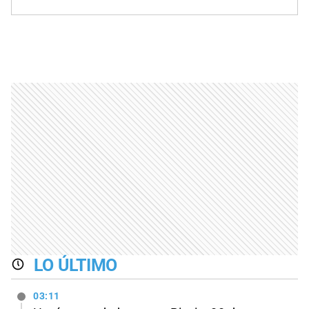
LO ÚLTIMO
03:11