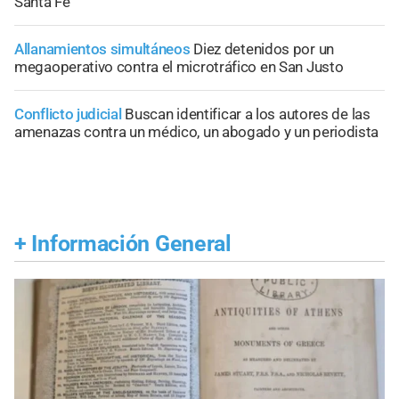
Santa Fe
Allanamientos simultáneos
Diez detenidos por un
megaoperativo contra el microtráfico en San Justo
Conflicto judicial
Buscan identificar a los autores de las
amenazas contra un médico, un abogado y un periodista
+
Información General