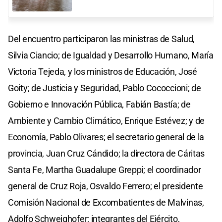
Del encuentro participaron las ministras de Salud,
Silvia Ciancio; de Igualdad y Desarrollo Humano, María
Victoria Tejeda, y los ministros de Educación, José
Goity; de Justicia y Seguridad, Pablo Cococcioni; de
Gobierno e Innovación Pública, Fabián Bastía; de
Ambiente y Cambio Climático, Enrique Estévez; y de
Economía, Pablo Olivares; el secretario general de la
provincia, Juan Cruz Cándido; la directora de Cáritas
Santa Fe, Martha Guadalupe Greppi; el coordinador
general de Cruz Roja, Osvaldo Ferrero; el presidente
Comisión Nacional de Excombatientes de Malvinas,
Adolfo Schweighofer; integrantes del Ejército,