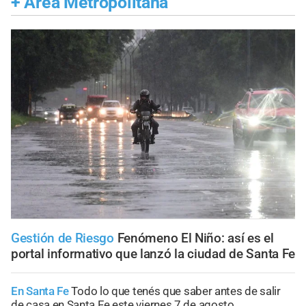
+
Área Metropolitana
Gestión de Riesgo
Fenómeno El Niño: así es el
portal informativo que lanzó la ciudad de Santa Fe
En Santa Fe
Todo lo que tenés que saber antes de salir
de casa en Santa Fe este viernes 7 de agosto