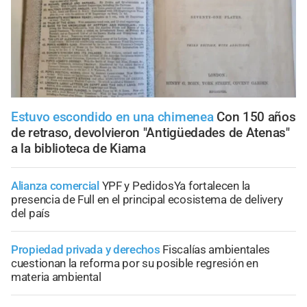
Estuvo escondido en una chimenea
Con 150 años
de retraso, devolvieron "Antigüedades de Atenas"
a la biblioteca de Kiama
Alianza comercial
YPF y PedidosYa fortalecen la
presencia de Full en el principal ecosistema de delivery
del país
Propiedad privada y derechos
Fiscalías ambientales
cuestionan la reforma por su posible regresión en
materia ambiental