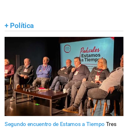
+
Política
Segundo encuentro de Estamos a Tiempo
Tres