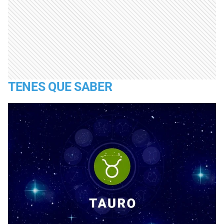
TENES QUE SABER