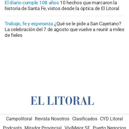
El diario cumple 108 años
10 hechos que marcaron la
historia de Santa Fe, vistos desde la óptica de El Litoral
Trabajo, fe y esperanza
¿Qué se le pide a San Cayetano?
La celebración del 7 de agosto que vuelve a reunir a miles
de fieles
Campolitoral
Revista Nosotros
Clasificados
CYD Litoral
Podcasts
Mirador Provincial
VivíMejor SF
Puerto Negocios