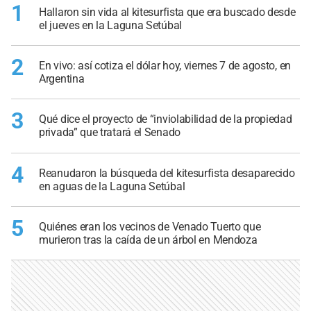
1
Hallaron sin vida al kitesurfista que era buscado desde
el jueves en la Laguna Setúbal
2
En vivo: así cotiza el dólar hoy, viernes 7 de agosto, en
Argentina
3
Qué dice el proyecto de “inviolabilidad de la propiedad
privada” que tratará el Senado
4
Reanudaron la búsqueda del kitesurfista desaparecido
en aguas de la Laguna Setúbal
5
Quiénes eran los vecinos de Venado Tuerto que
murieron tras la caída de un árbol en Mendoza