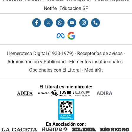
Notife
Educacion SF
Hemeroteca Digital (1930-1979)
-
Receptorías de avisos
-
Administración y Publicidad
-
Elementos institucionales
-
Opcionales con El Litoral
-
MediaKit
El Litoral es miembro de:
En Asociación con: