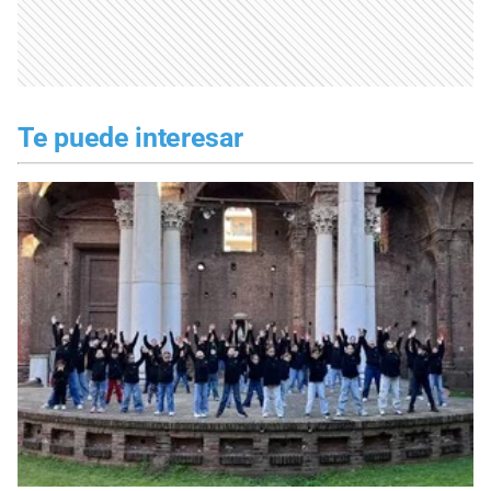
Te puede interesar