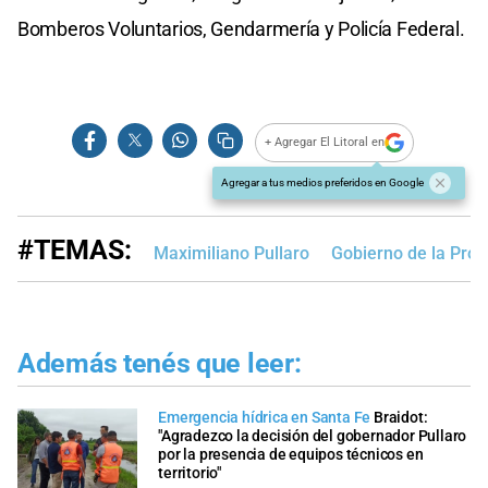
Bomberos Voluntarios, Gendarmería y Policía Federal.
+ Agregar El Litoral en
Agregar a tus medios preferidos en Google
#TEMAS:
Maximiliano Pullaro
Gobierno de la Prov
Además tenés que leer:
Emergencia hídrica en Santa Fe
Braidot:
"Agradezco la decisión del gobernador Pullaro
por la presencia de equipos técnicos en
territorio"