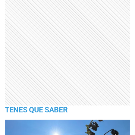
TENES QUE SABER