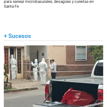
para sanear microbasurales, desagües y cunetas en
Santa Fe
+
Sucesos