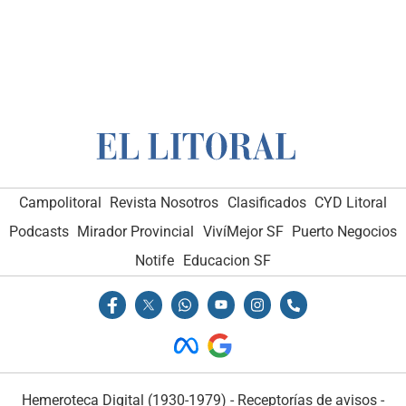
Campolitoral
Revista Nosotros
Clasificados
CYD Litoral
Podcasts
Mirador Provincial
VivíMejor SF
Puerto Negocios
Notife
Educacion SF
Hemeroteca Digital (1930-1979)
-
Receptorías de avisos
-