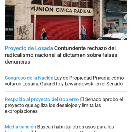
Proyecto de Losada
Contundente rechazo del
radicalismo nacional al dictamen sobre falsas
denuncias
Congreso de la Nación
Ley de Propiedad Privada: cómo
votaron Losada, Galaretto y Lewandowski en el Senado
Respaldo al proyecto del Gobierno
El Senado aprobó el
proyecto que agiliza los desalojos y limita las
expropiaciones
Media sanción
Buscan habilitar otros usos para los