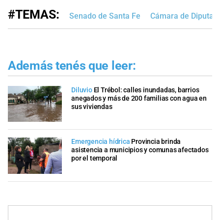
#TEMAS:
Senado de Santa Fe
Cámara de Diputad
Además tenés que leer:
Diluvio
El Trébol: calles inundadas, barrios
anegados y más de 200 familias con agua en
sus viviendas
Emergencia hídrica
Provincia brinda
asistencia a municipios y comunas afectados
por el temporal