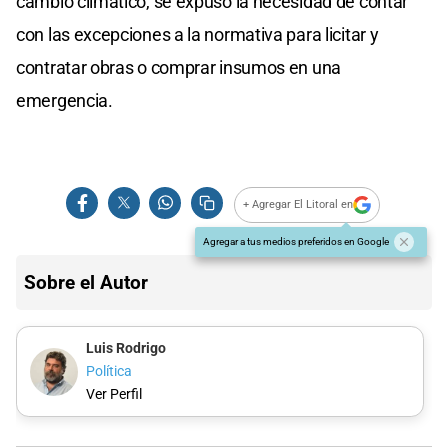
cambio climático, se expuso la necesidad de contar
con las excepciones a la normativa para licitar y
contratar obras o comprar insumos en una
emergencia.
+ Agregar El Litoral en
Agregar a tus medios preferidos en Google
Sobre el Autor
Luis Rodrigo
Política
Ver Perfil