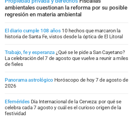
Propiedad privada y derechos
Fiscalías
ambientales cuestionan la reforma por su posible
regresión en materia ambiental
El diario cumple 108 años
10 hechos que marcaron la
historia de Santa Fe, vistos desde la óptica de El Litoral
Trabajo, fe y esperanza
¿Qué se le pide a San Cayetano?
La celebración del 7 de agosto que vuelve a reunir a miles
de fieles
Panorama astrológico
Horóscopo de hoy 7 de agosto de
2026
Efemérides
Día Internacional de la Cerveza: por qué se
celebra cada 7 agosto y cuál es el curioso origen de la
festividad