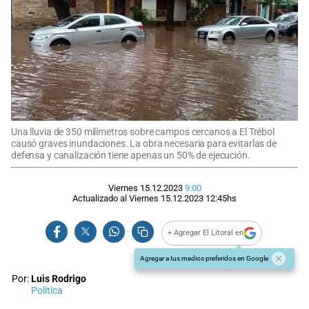
Una lluvia de 350 milímetros sobre campos cercanos a El Trébol
causó graves inundaciones. La obra necesaria para evitarlas de
defensa y canalización tiene apenas un 50% de ejecución.
Viernes 15.12.2023
9:00
Actualizado al
Viernes 15.12.2023
12:45
hs
+ Agregar El Litoral en
Agregar a tus medios preferidos en Google
Por:
Luis Rodrigo
Política