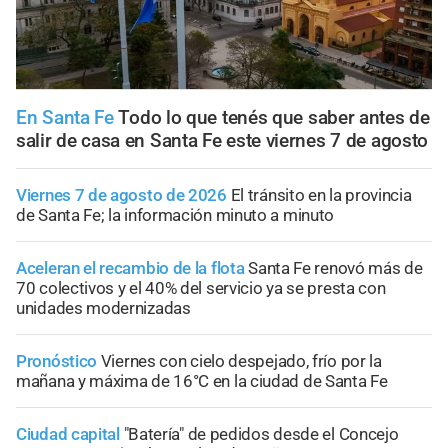
En Santa Fe
Todo lo que tenés que saber antes de
salir de casa en Santa Fe este viernes 7 de agosto
Viernes 7 de agosto de 2026
El tránsito en la provincia
de Santa Fe; la información minuto a minuto
Aceleran el recambio de la flota
Santa Fe renovó más de
70 colectivos y el 40% del servicio ya se presta con
unidades modernizadas
Pronóstico
Viernes con cielo despejado, frío por la
mañana y máxima de 16°C en la ciudad de Santa Fe
Ciudad capital
"Batería" de pedidos desde el Concejo