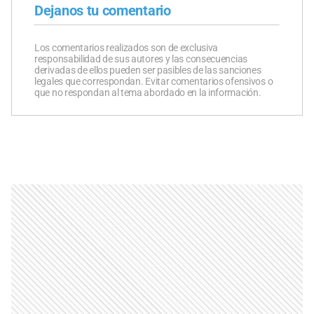
Dejanos tu comentario
Los comentarios realizados son de exclusiva
responsabilidad de sus autores y las consecuencias
derivadas de ellos pueden ser pasibles de las sanciones
legales que correspondan. Evitar comentarios ofensivos o
que no respondan al tema abordado en la información.