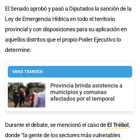
El Senado aprobó y pasó a Diputados la sanción de la
Ley de Emergencia Hídrica en todo el territorio
provincial y con disposiciones para su aplicación en
aquellos distritos que el propio Poder Ejecutivo lo
determine.
MIRÁ TAMBIÉN
Provincia brinda asistencia a
municipios y comunas
afectados por el temporal
Durante el debate, se mencionó el caso de
El Trébol
,
donde “la gente de los sectores más vulnerables