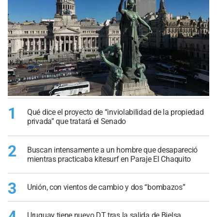
1
Qué dice el proyecto de “inviolabilidad de la propiedad
privada” que tratará el Senado
2
Buscan intensamente a un hombre que desapareció
mientras practicaba kitesurf en Paraje El Chaquito
3
Unión, con vientos de cambio y dos “bombazos”
4
Uruguay tiene nuevo DT tras la salida de Bielsa