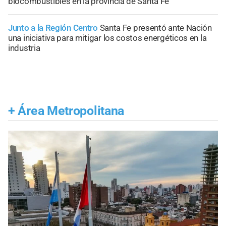
biocombustibles en la provincia de Santa Fe
Junto a la Región Centro
Santa Fe presentó ante Nación
una iniciativa para mitigar los costos energéticos en la
industria
+
Área Metropolitana