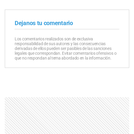
Dejanos tu comentario
Los comentarios realizados son de exclusiva
responsabilidad de sus autores y las consecuencias
derivadas de ellos pueden ser pasibles de las sanciones
legales que correspondan. Evitar comentarios ofensivos o
que no respondan al tema abordado en la información.