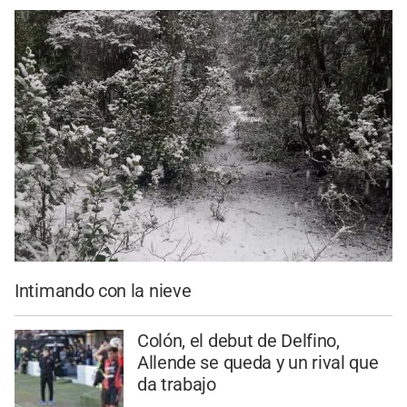
Intimando con la nieve
Colón, el debut de Delfino,
Allende se queda y un rival que
da trabajo