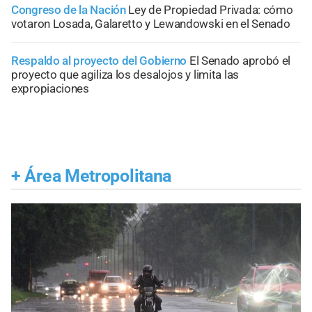
Congreso de la Nación
Ley de Propiedad Privada: cómo
votaron Losada, Galaretto y Lewandowski en el Senado
Respaldo al proyecto del Gobierno
El Senado aprobó el
proyecto que agiliza los desalojos y limita las
expropiaciones
+
Área Metropolitana