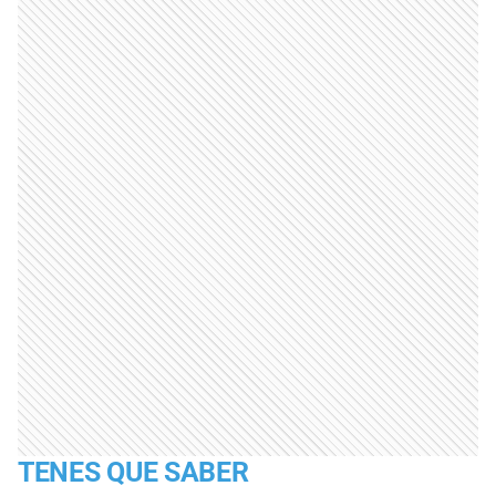
TENES QUE SABER