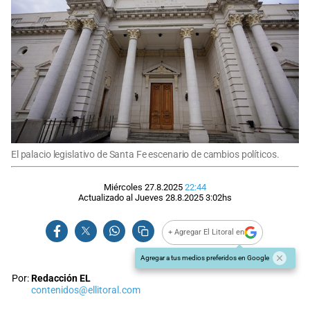
El palacio legislativo de Santa Fe escenario de cambios políticos.
Miércoles 27.8.2025
22:44
Actualizado al
Jueves 28.8.2025
3:02
hs
+ Agregar El Litoral en
Agregar a tus medios preferidos en Google
Por:
Redacción EL
contenidos@ellitoral.com