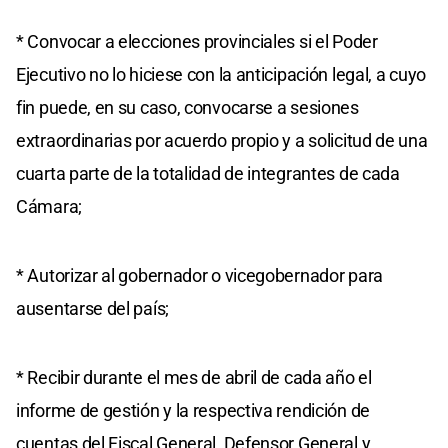
* Convocar a elecciones provinciales si el Poder
Ejecutivo no lo hiciese con la anticipación legal, a cuyo
fin puede, en su caso, convocarse a sesiones
extraordinarias por acuerdo propio y a solicitud de una
cuarta parte de la totalidad de integrantes de cada
Cámara;
* Autorizar al gobernador o vicegobernador para
ausentarse del país;
* Recibir durante el mes de abril de cada año el
informe de gestión y la respectiva rendición de
cuentas del Fiscal General, Defensor General y