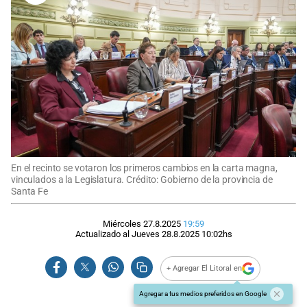
En el recinto se votaron los primeros cambios en la carta magna,
vinculados a la Legislatura. Crédito: Gobierno de la provincia de
Santa Fe
Miércoles 27.8.2025
19:59
Actualizado al
Jueves 28.8.2025
10:02
hs
+ Agregar El Litoral en
Agregar a tus medios preferidos en Google