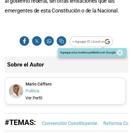
al gobierno federal, sin otras limitaciones que las
emergentes de esta Constitución o de la Nacional.
+ Agregar El Litoral en
Agregar a tus medios preferidos en Google
Sobre el Autor
Mario Cáffaro
Política.
Ver Perfil
#TEMAS:
Convención Constituyente
Reforma Const