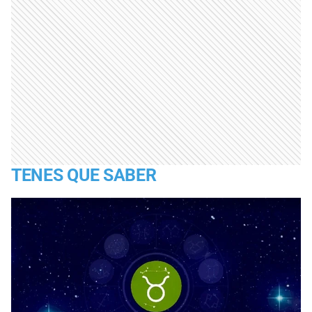
TENES QUE SABER