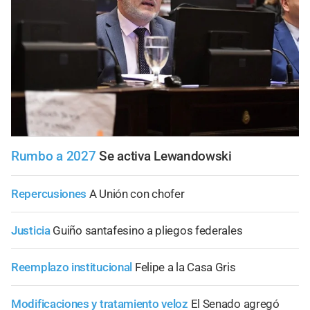
Rumbo a 2027
Se activa Lewandowski
Repercusiones
A Unión con chofer
Justicia
Guiño santafesino a pliegos federales
Reemplazo institucional
Felipe a la Casa Gris
Modificaciones y tratamiento veloz
El Senado agregó