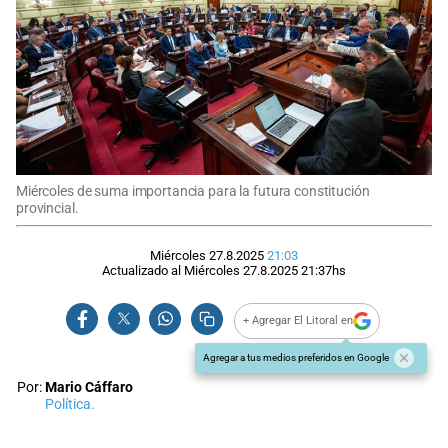
Miércoles de suma importancia para la futura constitución
provincial.
Miércoles 27.8.2025
21:03
Actualizado al
Miércoles 27.8.2025
21:37
hs
+ Agregar El Litoral en
Agregar a tus medios preferidos en Google
Por:
Mario Cáffaro
Política.