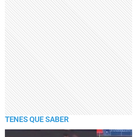
TENES QUE SABER