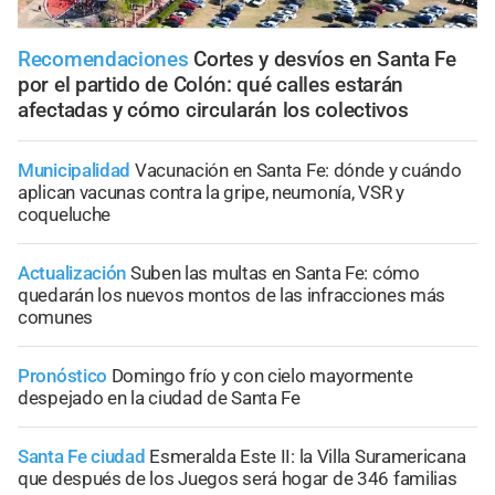
Recomendaciones
Cortes y desvíos en Santa Fe
por el partido de Colón: qué calles estarán
afectadas y cómo circularán los colectivos
Municipalidad
Vacunación en Santa Fe: dónde y cuándo
aplican vacunas contra la gripe, neumonía, VSR y
coqueluche
Actualización
Suben las multas en Santa Fe: cómo
quedarán los nuevos montos de las infracciones más
comunes
Pronóstico
Domingo frío y con cielo mayormente
despejado en la ciudad de Santa Fe
Santa Fe ciudad
Esmeralda Este II: la Villa Suramericana
que después de los Juegos será hogar de 346 familias