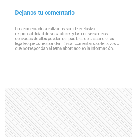
Dejanos tu comentario
Los comentarios realizados son de exclusiva
responsabilidad de sus autores y las consecuencias
derivadas de ellos pueden ser pasibles de las sanciones
legales que correspondan. Evitar comentarios ofensivos o
que no respondan al tema abordado en la información.