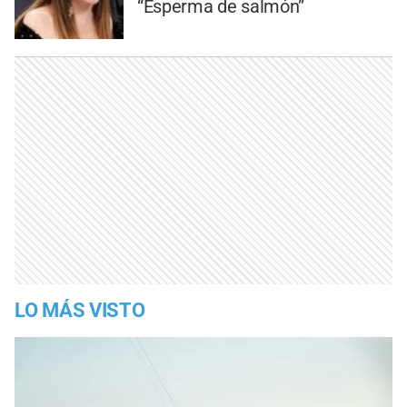
“Esperma de salmón”
LO MÁS VISTO