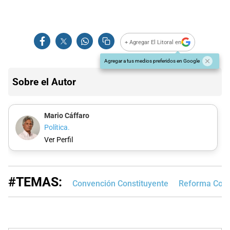
+ Agregar El Litoral en
Agregar a tus medios preferidos en Google
Sobre el Autor
Mario Cáffaro
Política.
Ver Perfil
#TEMAS:
Convención Constituyente
Reforma Const