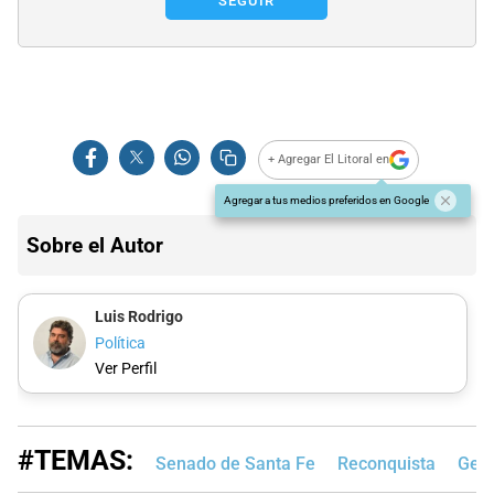
SEGUIR
+ Agregar El Litoral en
Agregar a tus medios preferidos en Google
Sobre el Autor
Luis Rodrigo
Política
Ver Perfil
#TEMAS:
Senado de Santa Fe
Reconquista
Gene