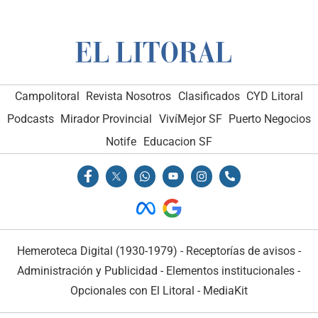
Campolitoral
Revista Nosotros
Clasificados
CYD Litoral
Podcasts
Mirador Provincial
VivíMejor SF
Puerto Negocios
Notife
Educacion SF
Hemeroteca Digital (1930-1979)
-
Receptorías de avisos
-
Administración y Publicidad
-
Elementos institucionales
-
Opcionales con El Litoral
-
MediaKit