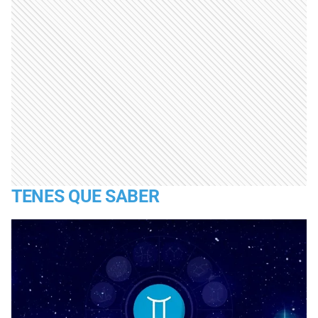
TENES QUE SABER