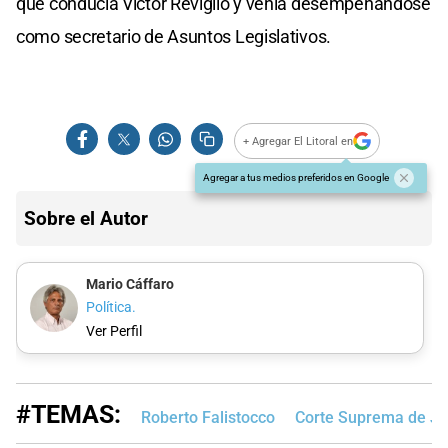
que conducía Víctor Reviglio y venía desempeñándose
como secretario de Asuntos Legislativos.
+ Agregar El Litoral en
Agregar a tus medios preferidos en Google
Sobre el Autor
Mario Cáffaro
Política.
Ver Perfil
#TEMAS:
Roberto Falistocco
Corte Suprema de Jus