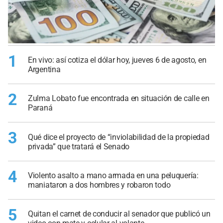
1
En vivo: así cotiza el dólar hoy, jueves 6 de agosto, en
Argentina
2
Zulma Lobato fue encontrada en situación de calle en
Paraná
3
Qué dice el proyecto de “inviolabilidad de la propiedad
privada” que tratará el Senado
4
Violento asalto a mano armada en una peluquería:
maniataron a dos hombres y robaron todo
5
Quitan el carnet de conducir al senador que publicó un