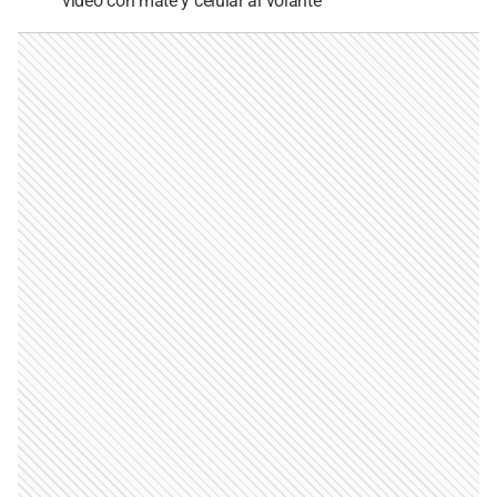
video con mate y celular al volante