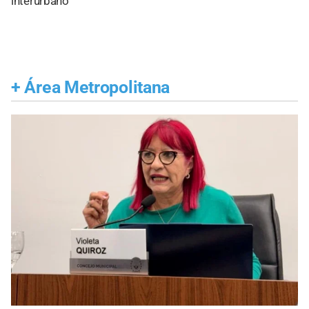
interurbano
+
Área Metropolitana