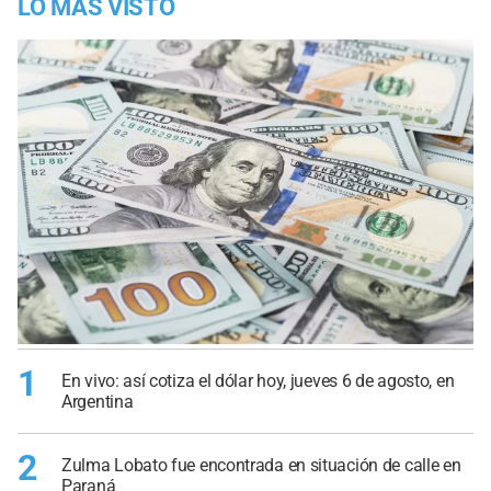
LO MÁS VISTO
1
En vivo: así cotiza el dólar hoy, jueves 6 de agosto, en
Argentina
2
Zulma Lobato fue encontrada en situación de calle en
Paraná