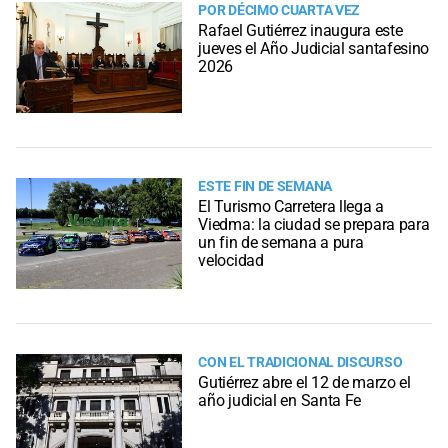
POR DÉCIMO CUARTA VEZ
Rafael Gutiérrez inaugura este
jueves el Año Judicial santafesino
2026
ESTE FIN DE SEMANA
El Turismo Carretera llega a
Viedma: la ciudad se prepara para
un fin de semana a pura
velocidad
CON EL TRADICIONAL DISCURSO
Gutiérrez abre el 12 de marzo el
año judicial en Santa Fe