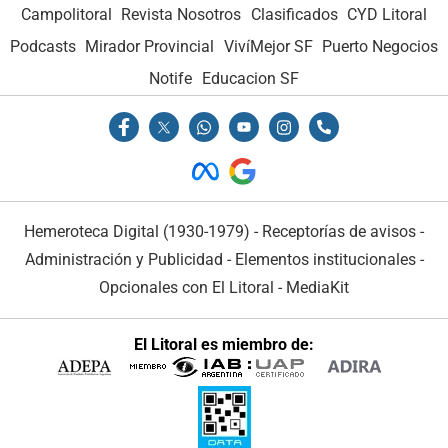
Campolitoral
Revista Nosotros
Clasificados
CYD Litoral
Podcasts
Mirador Provincial
VivíMejor SF
Puerto Negocios
Notife
Educacion SF
Hemeroteca Digital (1930-1979)
-
Receptorías de avisos
-
Administración y Publicidad
-
Elementos institucionales
-
Opcionales con El Litoral
-
MediaKit
El Litoral es miembro de: