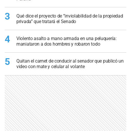
3
Qué dice el proyecto de “inviolabilidad de la propiedad
privada” que tratará el Senado
4
Violento asalto a mano armada en una peluquería:
maniataron a dos hombres y robaron todo
5
Quitan el carnet de conducir al senador que publicó un
video con mate y celular al volante