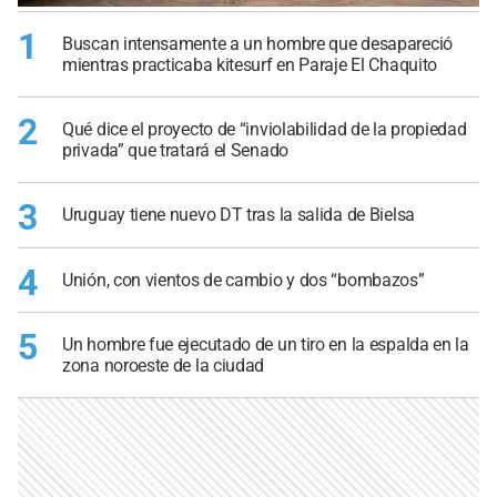
1
Buscan intensamente a un hombre que desapareció
mientras practicaba kitesurf en Paraje El Chaquito
2
Qué dice el proyecto de “inviolabilidad de la propiedad
privada” que tratará el Senado
3
Uruguay tiene nuevo DT tras la salida de Bielsa
4
Unión, con vientos de cambio y dos “bombazos”
5
Un hombre fue ejecutado de un tiro en la espalda en la
zona noroeste de la ciudad