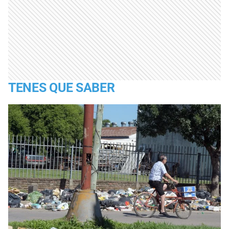
TENES QUE SABER