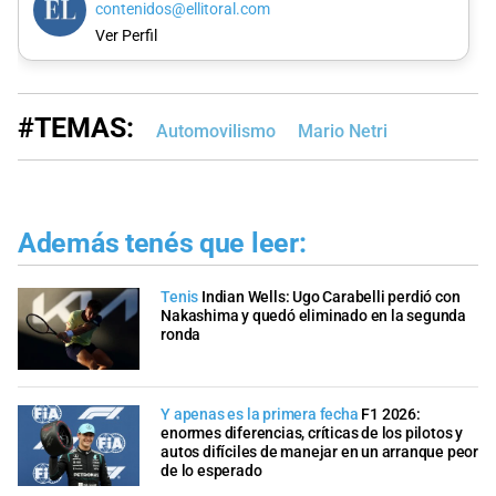
contenidos@ellitoral.com
Ver Perfil
#TEMAS:
Automovilismo
Mario Netri
Además tenés que leer:
Tenis
Indian Wells: Ugo Carabelli perdió con
Nakashima y quedó eliminado en la segunda
ronda
Y apenas es la primera fecha
F1 2026:
enormes diferencias, críticas de los pilotos y
autos difíciles de manejar en un arranque peor
de lo esperado