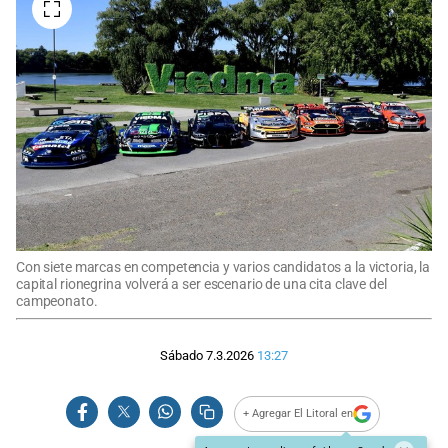
Con siete marcas en competencia y varios candidatos a la victoria, la
capital rionegrina volverá a ser escenario de una cita clave del
campeonato.
Sábado 7.3.2026
13:27
+ Agregar El Litoral en