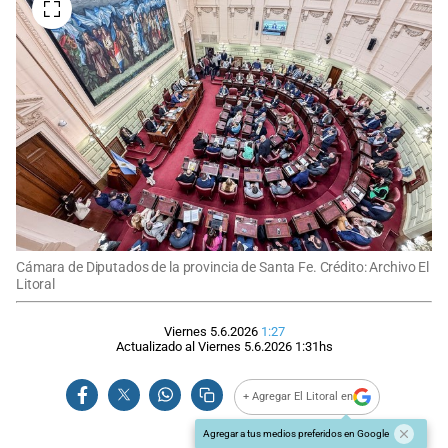
Cámara de Diputados de la provincia de Santa Fe. Crédito: Archivo El
Litoral
Viernes 5.6.2026
1:27
Actualizado al
Viernes 5.6.2026
1:31
hs
+ Agregar El Litoral en
Agregar a tus medios preferidos en Google