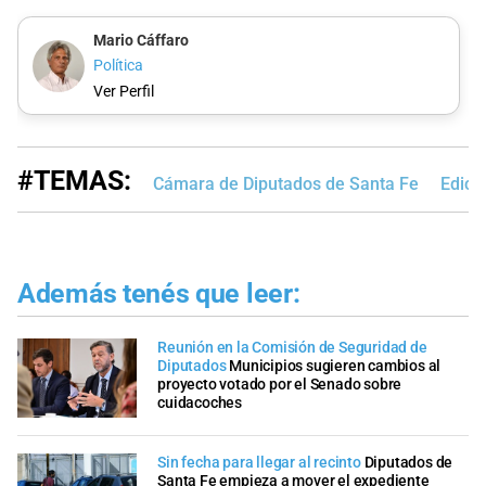
Mario Cáffaro
Política
Ver Perfil
#TEMAS:
Cámara de Diputados de Santa Fe
Edici
Además tenés que leer:
Reunión en la Comisión de Seguridad de
Diputados
Municipios sugieren cambios al
proyecto votado por el Senado sobre
cuidacoches
Sin fecha para llegar al recinto
Diputados de
Santa Fe empieza a mover el expediente