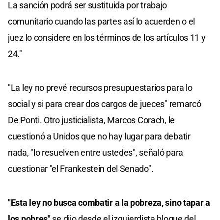
La sanción podrá ser sustituida por trabajo
comunitario cuando las partes así lo acuerden o el
juez lo considere en los términos de los artículos 11 y
24."
"La ley no prevé recursos presupuestarios para lo
social y si para crear dos cargos de jueces" remarcó
De Ponti. Otro justicialista, Marcos Corach, le
cuestionó a Unidos que no hay lugar para debatir
nada, "lo resuelven entre ustedes", señaló para
cuestionar "el Frankestein del Senado".
"Esta ley no busca combatir a la pobreza, sino tapar a
los pobres"
se dijo desde el izquierdista bloque del