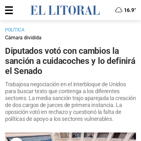
16.9°
POLÍTICA
Cámara dividida
Diputados votó con cambios la
sanción a cuidacoches y lo definirá
el Senado
Trabajosa negociación en el interbloque de Unidos
para buscar texto que contenga a los diferentes
sectores. La media sanción trajo aparejada la creación
de dos cargos de jueces de primera instancia. La
oposición votó en rechazo y cuestionó la falta de
políticas de apoyo a los sectores vulnerables.