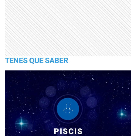
TENES QUE SABER