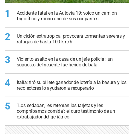
1
Accidente fatal en la Autovía 19: volcó un camión
frigorífico y murió uno de sus ocupantes
2
Un ciclón extratropical provocará tormentas severas y
ráfagas de hasta 100 km/h
3
Violento asalto en la casa de un jefe policial: un
supuesto delincuente fue herido de bala
4
Italia: tiró su billete ganador de lotería a la basura y los
recolectores lo ayudaron a recuperarlo
5
"Los sedaban, les retenían las tarjetas y les
comprábamos comida": el duro testimonio de un
extrabajador del geriátrico