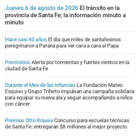
Jueves 6 de agosto de 2026
El tránsito en la
provincia de Santa Fe; la información minuto a
minuto
Hace casi 40 años
El día que miles de santafesinos
peregrinaron a Paraná para ver cara a cara al Papa
Pronóstico
Alerta por tormentas y fuertes vientos en la
ciudad de Santa Fe
Durante el Mes de las Infancias
La Fundación Mateo
Esquivo y Grupo Triferto impulsan una campaña solidaria
para equipar su nueva ala y seguir acompañando a niños
con cáncer
Premios Otto Krause
Concurso para escuelas técnicas
de Santa Fe: entregarán $8 millones al mejor proyecto