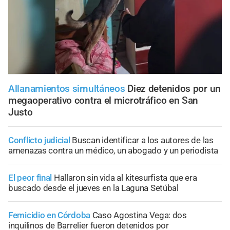
Allanamientos simultáneos
Diez detenidos por un
megaoperativo contra el microtráfico en San
Justo
Conflicto judicial
Buscan identificar a los autores de las
amenazas contra un médico, un abogado y un periodista
El peor final
Hallaron sin vida al kitesurfista que era
buscado desde el jueves en la Laguna Setúbal
Femicidio en Córdoba
Caso Agostina Vega: dos
inquilinos de Barrelier fueron detenidos por