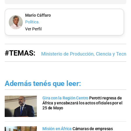
Mario Cáffaro
Política.
Ver Perfil
#TEMAS:
Ministerio de Producción, Ciencia y Tecnol
Además tenés que leer:
Gira con la Región Centro
Perotti regresa de
África y encabezará los actos oficiales por el
25 de Mayo
Misión en África
Cámaras de empresas