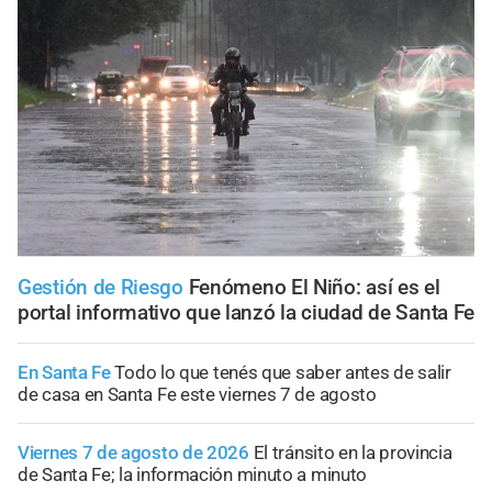
Gestión de Riesgo
Fenómeno El Niño: así es el
portal informativo que lanzó la ciudad de Santa Fe
En Santa Fe
Todo lo que tenés que saber antes de salir
de casa en Santa Fe este viernes 7 de agosto
Viernes 7 de agosto de 2026
El tránsito en la provincia
de Santa Fe; la información minuto a minuto