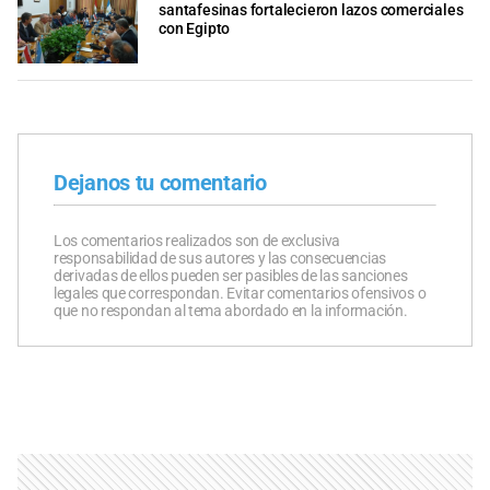
santafesinas fortalecieron lazos comerciales
con Egipto
Dejanos tu comentario
Los comentarios realizados son de exclusiva
responsabilidad de sus autores y las consecuencias
derivadas de ellos pueden ser pasibles de las sanciones
legales que correspondan. Evitar comentarios ofensivos o
que no respondan al tema abordado en la información.