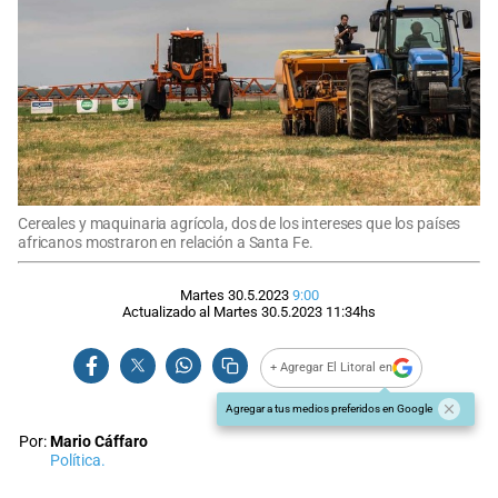
Cereales y maquinaria agrícola, dos de los intereses que los países
africanos mostraron en relación a Santa Fe.
Martes 30.5.2023
9:00
Actualizado al
Martes 30.5.2023
11:34
hs
+ Agregar El Litoral en
Agregar a tus medios preferidos en Google
Por:
Mario Cáffaro
Política.