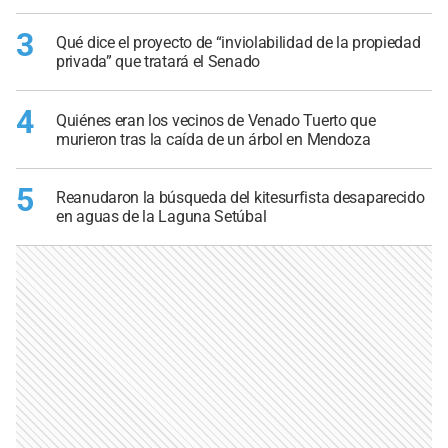
3
Qué dice el proyecto de “inviolabilidad de la propiedad
privada” que tratará el Senado
4
Quiénes eran los vecinos de Venado Tuerto que
murieron tras la caída de un árbol en Mendoza
5
Reanudaron la búsqueda del kitesurfista desaparecido
en aguas de la Laguna Setúbal