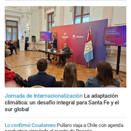
Jornada de Internacionalización
La adaptación
climática: un desafío integral para Santa Fe y el
sur global
Lo confirmó Coudannes
Pullaro viaja a Chile con agenda
productiva vinculada al puerto de Rosario