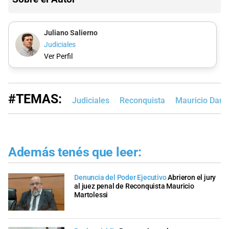
Juliano Salierno
Judiciales
Ver Perfil
#TEMAS:
Judiciales
Reconquista
Mauricio Danie
Además tenés que leer:
Denuncia del Poder Ejecutivo
Abrieron el jury
al juez penal de Reconquista Mauricio
Martolessi