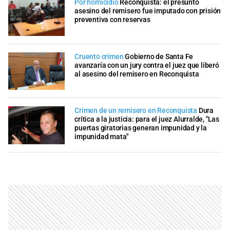
Por homicidio
Reconquista: el presunto
asesino del remisero fue imputado con prisión
preventiva con reservas
Cruento crimen
Gobierno de Santa Fe
avanzaría con un jury contra el juez que liberó
al asesino del remisero en Reconquista
Crimen de un remisero en Reconquista
Dura
crítica a la justicia: para el juez Alurralde, "Las
puertas giratorias generan impunidad y la
impunidad mata"