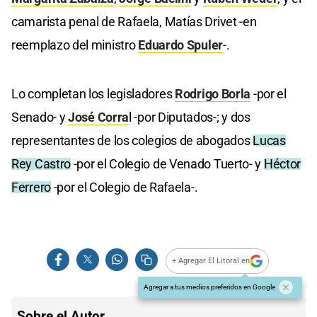
camarista penal de Rafaela, Matías Drivet -en
reemplazo del ministro
Eduardo Spuler
-.
Lo completan los legisladores
Rodrigo Borla
-por el
Senado- y
José Corra
l -por Diputados-; y dos
representantes de los colegios de abogados
Lucas
Rey Castro
-por el Colegio de Venado Tuerto- y
Héctor
Ferrero
-por el Colegio de Rafaela-.
+ Agregar El Litoral en
Agregar a tus medios preferidos en Google
Sobre el Autor