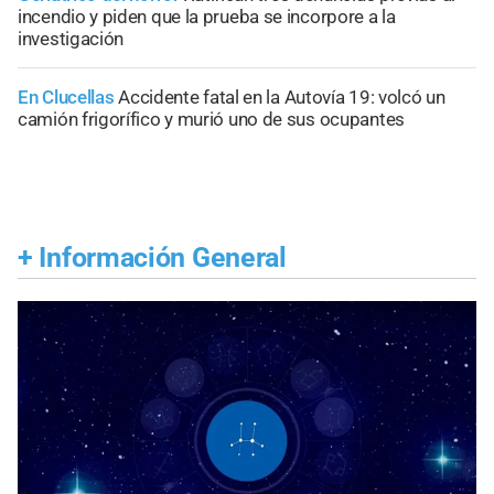
incendio y piden que la prueba se incorpore a la
investigación
En Clucellas
Accidente fatal en la Autovía 19: volcó un
camión frigorífico y murió uno de sus ocupantes
+
Información General