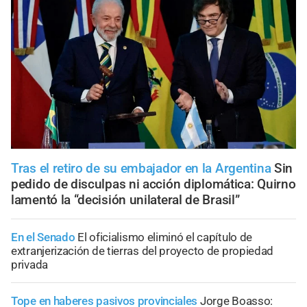
Tras el retiro de su embajador en la Argentina
Sin
pedido de disculpas ni acción diplomática: Quirno
lamentó la “decisión unilateral de Brasil”
En el Senado
El oficialismo eliminó el capítulo de
extranjerización de tierras del proyecto de propiedad
privada
Tope en haberes pasivos provinciales
Jorge Boasso: