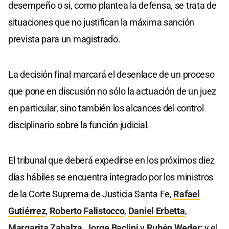
desempeño o si, como plantea la defensa, se trata de
situaciones que no justifican la máxima sanción
prevista para un magistrado.
La decisión final marcará el desenlace de un proceso
que pone en discusión no sólo la actuación de un juez
en particular, sino también los alcances del control
disciplinario sobre la función judicial.
El tribunal que deberá expedirse en los próximos diez
días hábiles se encuentra integrado por los ministros
de la Corte Suprema de Justicia Santa Fe,
Rafael
Gutiérrez
,
Roberto Falistocco
,
Daniel Erbetta
,
Margarita Zabalza
,
Jorge Baclini
y
Rubén Weder
; y el