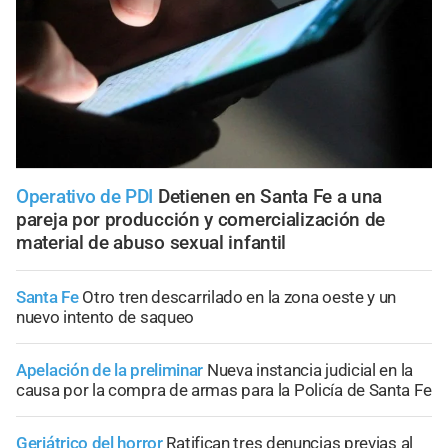
Operativo de PDI
Detienen en Santa Fe a una
pareja por producción y comercialización de
material de abuso sexual infantil
Santa Fe
Otro tren descarrilado en la zona oeste y un
nuevo intento de saqueo
Apelación de la preliminar
Nueva instancia judicial en la
causa por la compra de armas para la Policía de Santa Fe
Geriátrico del horror
Ratifican tres denuncias previas al