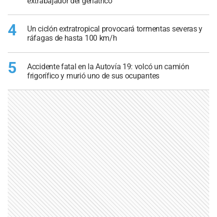
extrabajador del geriátrico
4
Un ciclón extratropical provocará tormentas severas y
ráfagas de hasta 100 km/h
5
Accidente fatal en la Autovía 19: volcó un camión
frigorífico y murió uno de sus ocupantes