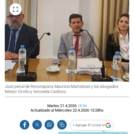
Juez penal de Reconquista Mauricio Martelossi y los abogados
Néstor Oroño y Antonela Cardozo.
Martes 21.4.2026
18:36
Actualizado al
Miércoles 22.4.2026
13:28
hs
+ Agregar El Litoral en