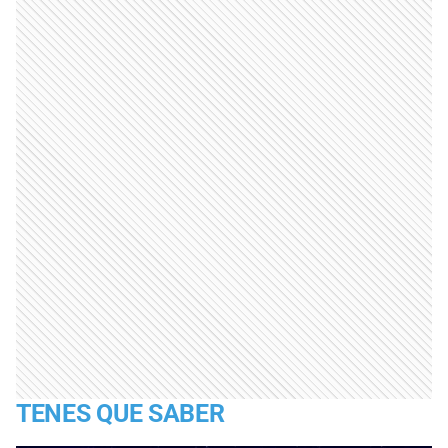
TENES QUE SABER