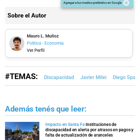
Agregar a tus medios preferidos en Google
Sobre el Autor
Mauro L. Muñoz
Política - Economía
Ver Perfil
#TEMAS:
Discapacidad
Javier Milei
Diego Spag
Además tenés que leer:
Impacto en Santa Fe
Instituciones de
discapacidad en alerta por atrasos en pagos y
falta de actualización de aranceles