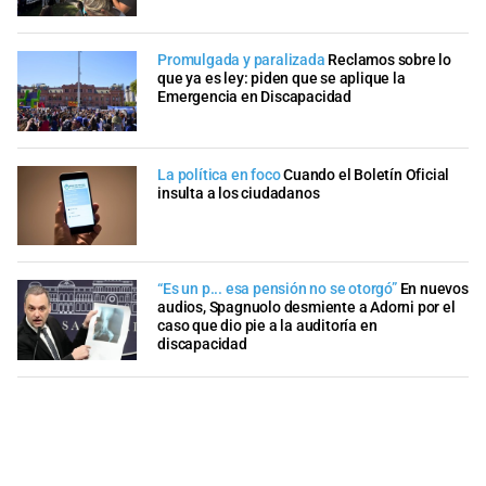
Promulgada y paralizada
Reclamos sobre lo
que ya es ley: piden que se aplique la
Emergencia en Discapacidad
La política en foco
Cuando el Boletín Oficial
insulta a los ciudadanos
“Es un p... esa pensión no se otorgó”
En nuevos
audios, Spagnuolo desmiente a Adorni por el
caso que dio pie a la auditoría en
discapacidad