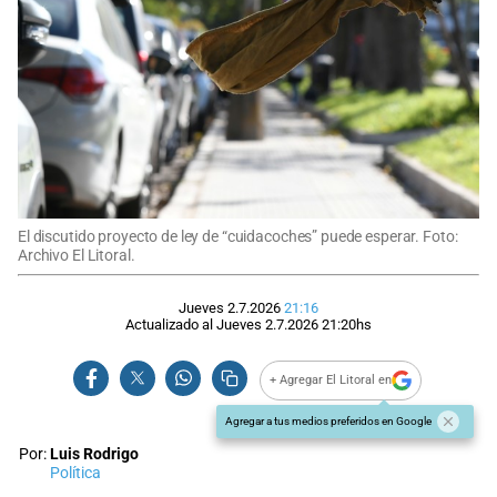
El discutido proyecto de ley de “cuidacoches” puede esperar. Foto:
Archivo El Litoral.
Jueves 2.7.2026
21:16
Actualizado al
Jueves 2.7.2026
21:20
hs
+ Agregar El Litoral en
Agregar a tus medios preferidos en Google
Por:
Luis Rodrigo
Política