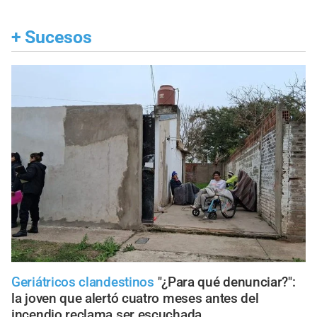
+
Sucesos
Geriátricos clandestinos
"¿Para qué denunciar?":
la joven que alertó cuatro meses antes del
incendio reclama ser escuchada