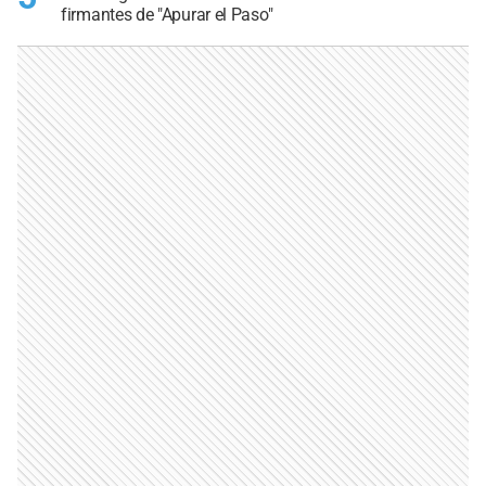
firmantes de "Apurar el Paso"