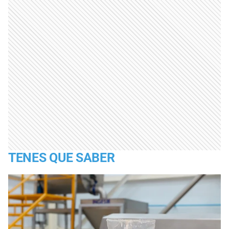
TENES QUE SABER