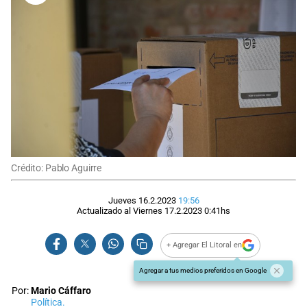
Crédito: Pablo Aguirre
Jueves 16.2.2023
19:56
Actualizado al
Viernes 17.2.2023
0:41
hs
+ Agregar El Litoral en
Agregar a tus medios preferidos en Google
Por:
Mario Cáffaro
Política.