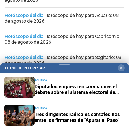
Horóscopo del día
Horóscopo de hoy para Acuario: 08
de agosto de 2026
Horóscopo del día
Horóscopo de hoy para Capricornio:
08 de agosto de 2026
Horóscopo del día
Horóscopo de hoy para Sagitario: 08
de agosto de 2026
TE PUEDE INTERESAR
✕
POLÍTICA
Diputados empieza en comisiones el
debate sobre el sistema electoral de
Santa Fe
POLÍTICA
Tres dirigentes radicales santafesinos
entre los firmantes de "Apurar el Paso"