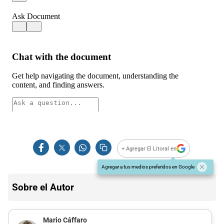
+ Agregar El Litoral en
Agregar a tus medios preferidos en Google
Sobre el Autor
Mario Cáffaro