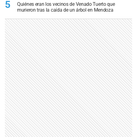
5
Quiénes eran los vecinos de Venado Tuerto que
murieron tras la caída de un árbol en Mendoza