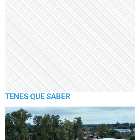
TENES QUE SABER