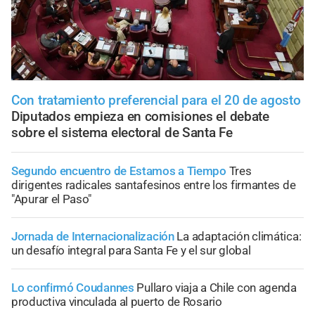
Con tratamiento preferencial para el 20 de agosto
Diputados empieza en comisiones el debate
sobre el sistema electoral de Santa Fe
Segundo encuentro de Estamos a Tiempo
Tres
dirigentes radicales santafesinos entre los firmantes de
"Apurar el Paso"
Jornada de Internacionalización
La adaptación climática:
un desafío integral para Santa Fe y el sur global
Lo confirmó Coudannes
Pullaro viaja a Chile con agenda
productiva vinculada al puerto de Rosario