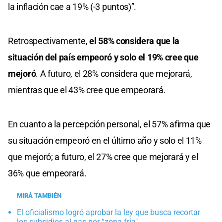
la inflación cae a 19% (-3 puntos)”.
Retrospectivamente,
el 58% considera que la
situación del país empeoró y solo el 19% cree que
mejoró
. A futuro, el 28% considera que mejorará,
mientras que el 43% cree que empeorará.
En cuanto a la percepción personal, el 57% afirma que
su situación empeoró en el último año y solo el 11%
que mejoró; a futuro, el 27% cree que mejorará y el
36% que empeorará.
MIRÁ TAMBIÉN
El oficialismo logró aprobar la ley que busca recortar
los subsidios al gas por “zona fría"