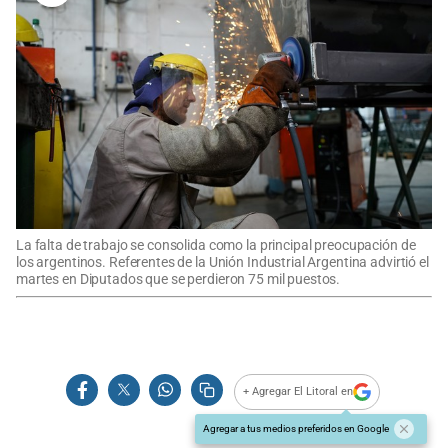
La falta de trabajo se consolida como la principal preocupación de
los argentinos. Referentes de la Unión Industrial Argentina advirtió el
martes en Diputados que se perdieron 75 mil puestos.
+ Agregar El Litoral en
Agregar a tus medios preferidos en Google