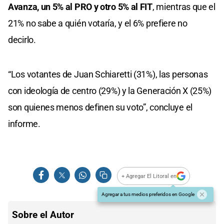
Avanza, un 5% al PRO y otro 5% al FIT
, mientras que el
21% no sabe a quién votaría, y el 6% prefiere no
decirlo.
“Los votantes de Juan Schiaretti (31%), las personas
con ideología de centro (29%) y la Generación X (25%)
son quienes menos definen su voto”, concluye el
informe.
+ Agregar El Litoral en
Agregar a tus medios preferidos en Google
Sobre el Autor