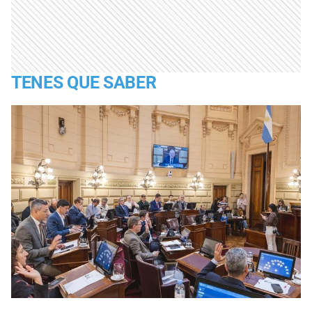
TENES QUE SABER