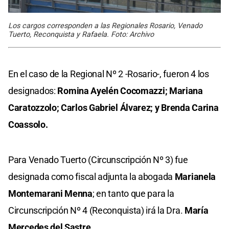
Los cargos corresponden a las Regionales Rosario, Venado
Tuerto, Reconquista y Rafaela. Foto: Archivo
En el caso de la Regional Nº 2 -Rosario-, fueron 4 los
designados:
Romina Ayelén Cocomazzi; Mariana
Caratozzolo; Carlos Gabriel Álvarez; y Brenda Carina
Coassolo.
Para Venado Tuerto (Circunscripción Nº 3) fue
designada como fiscal adjunta la abogada
Marianela
Montemarani Menna
; en tanto que para la
Circunscripción Nº 4 (Reconquista) irá la Dra.
María
Mercedes del Sastre
.