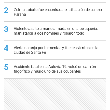
2
Zulma Lobato fue encontrada en situación de calle en
Paraná
3
Violento asalto a mano armada en una peluquería:
maniataron a dos hombres y robaron todo
4
Alerta naranja por tormentas y fuertes vientos en la
ciudad de Santa Fe
5
Accidente fatal en la Autovía 19: volcó un camión
frigorífico y murió uno de sus ocupantes