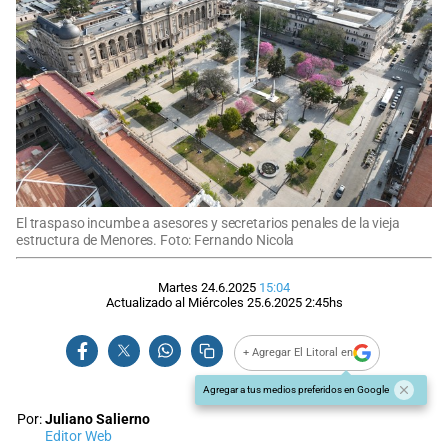
El traspaso incumbe a asesores y secretarios penales de la vieja
estructura de Menores. Foto: Fernando Nicola
Martes 24.6.2025
15:04
Actualizado al
Miércoles 25.6.2025
2:45
hs
+ Agregar El Litoral en
Agregar a tus medios preferidos en Google
Por:
Juliano Salierno
Editor Web