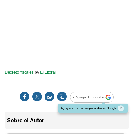
Decreto fiscales
by
El Litoral
+ Agregar El Litoral en
Agregar a tus medios preferidos en Google
Sobre el Autor