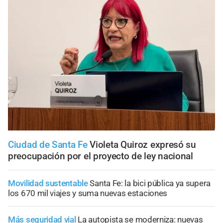
Ciudad de Santa Fe
Violeta Quiroz expresó su
preocupación por el proyecto de ley nacional
Movilidad sustentable
Santa Fe: la bici pública ya supera
los 670 mil viajes y suma nuevas estaciones
Más seguridad vial
La autopista se moderniza: nuevas