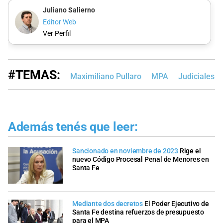
Juliano Salierno
Editor Web
Ver Perfil
#TEMAS:
Maximiliano Pullaro
MPA
Judiciales
Además tenés que leer:
Sancionado en noviembre de 2023
Rige el
nuevo Código Procesal Penal de Menores en
Santa Fe
Mediante dos decretos
El Poder Ejecutivo de
Santa Fe destina refuerzos de presupuesto
para el MPA