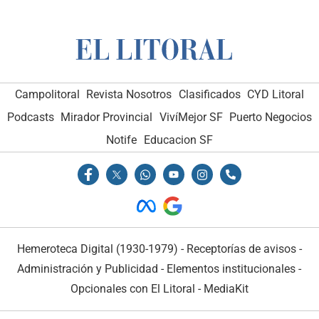
Campolitoral
Revista Nosotros
Clasificados
CYD Litoral
Podcasts
Mirador Provincial
VivíMejor SF
Puerto Negocios
Notife
Educacion SF
Hemeroteca Digital (1930-1979)
-
Receptorías de avisos
-
Administración y Publicidad
-
Elementos institucionales
-
Opcionales con El Litoral
-
MediaKit