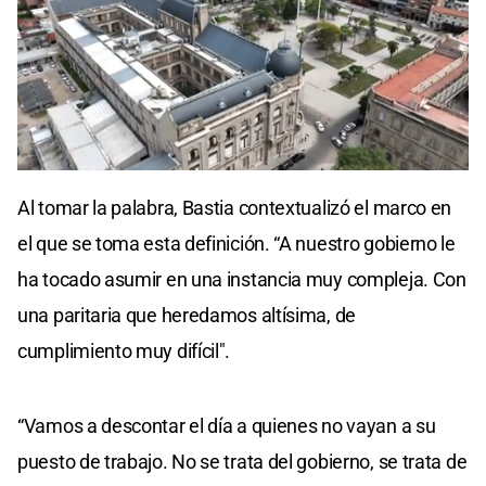
0
seconds
Al tomar la palabra, Bastia contextualizó el marco en
of
0
el que se toma esta definición. “A nuestro gobierno le
seconds
ha tocado asumir en una instancia muy compleja. Con
una paritaria que heredamos altísima, de
cumplimiento muy difícil".
“Vamos a descontar el día a quienes no vayan a su
puesto de trabajo. No se trata del gobierno, se trata de