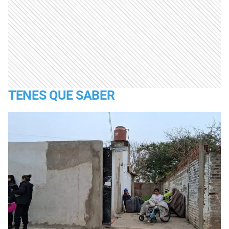
TENES QUE SABER