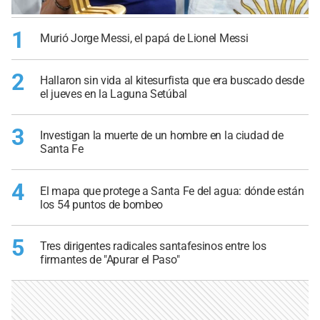
1
Murió Jorge Messi, el papá de Lionel Messi
2
Hallaron sin vida al kitesurfista que era buscado desde
el jueves en la Laguna Setúbal
3
Investigan la muerte de un hombre en la ciudad de
Santa Fe
4
El mapa que protege a Santa Fe del agua: dónde están
los 54 puntos de bombeo
5
Tres dirigentes radicales santafesinos entre los
firmantes de "Apurar el Paso"