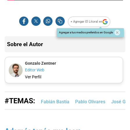
+ Agregar El Litoral en
Agregar a tus medios preferidos en Google
Sobre el Autor
Gonzalo Zentner
Editor Web
Ver Perfil
#TEMAS:
Fabián Bastía
Pablo Olivares
José Goi