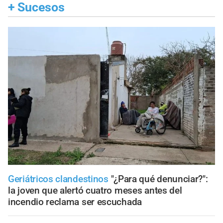
+
Sucesos
Geriátricos clandestinos
"¿Para qué denunciar?":
la joven que alertó cuatro meses antes del
incendio reclama ser escuchada