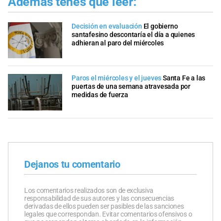
Además tenés que leer:
Decisión en evaluación
El gobierno
santafesino descontaría el día a quienes
adhieran al paro del miércoles
Paros el miércoles y el jueves
Santa Fe a las
puertas de una semana atravesada por
medidas de fuerza
Dejanos tu comentario
Los comentarios realizados son de exclusiva
responsabilidad de sus autores y las consecuencias
derivadas de ellos pueden ser pasibles de las sanciones
legales que correspondan. Evitar comentarios ofensivos o