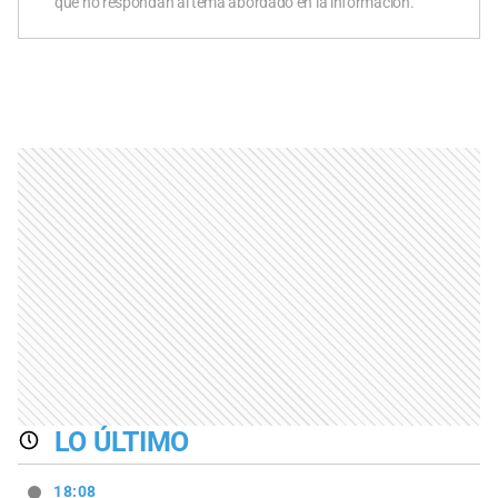
que no respondan al tema abordado en la información.
LO ÚLTIMO
18:08