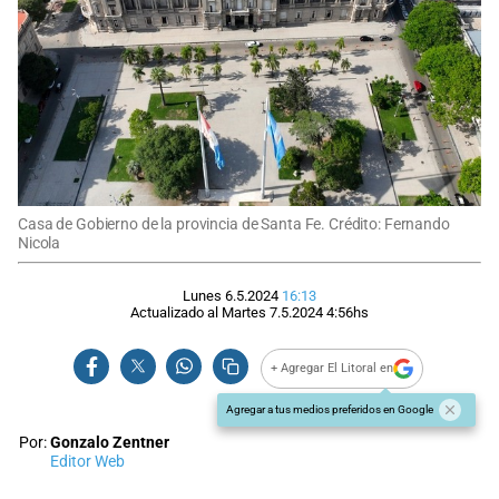
Casa de Gobierno de la provincia de Santa Fe. Crédito: Fernando
Nicola
Lunes 6.5.2024
16:13
Actualizado al
Martes 7.5.2024
4:56
hs
+ Agregar El Litoral en
Agregar a tus medios preferidos en Google
Por:
Gonzalo Zentner
Editor Web