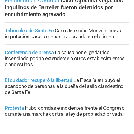
Femicidio en Córdoba
Caso Agostina Vega: dos
inquilinos de Barrelier fueron detenidos por
encubrimiento agravado
Tribunales de Santa Fe
Caso Jeremías Monzón: nueva
imputación para la menor involucrada en el crimen
Conferencia de prensa
La causa por el geriátrico
incendiado podría extenderse a otros establecimientos
clandestinos
El cuidador recuperó la libertad
La Fiscalía atribuyó el
abandono de personas a la dueña del asilo clandestino
de Santa Fe
Protesta
Hubo corridas e incidentes frente al Congreso
durante una marcha contra la ley de propiedad privada