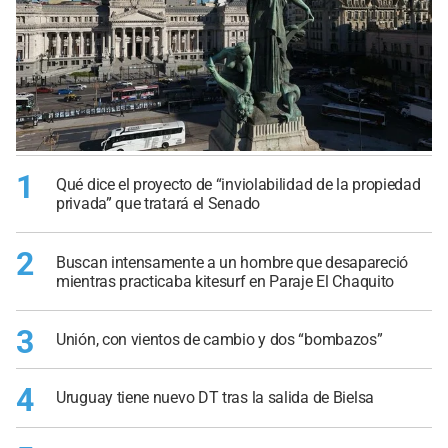
1
Qué dice el proyecto de “inviolabilidad de la propiedad
privada” que tratará el Senado
2
Buscan intensamente a un hombre que desapareció
mientras practicaba kitesurf en Paraje El Chaquito
3
Unión, con vientos de cambio y dos “bombazos”
4
Uruguay tiene nuevo DT tras la salida de Bielsa