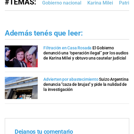
#TEMAS:
Gobierno nacional
Karina Milei
Patrici
Además tenés que leer:
Filtración en Casa Rosada
El Gobierno
denunció una “operación ilegal” por los audios
de Karina Milei y obtuvo una cautelar judicial
Advierten por abastecimiento
Suizo Argentina
denuncia "caza de brujas" y pide la nulidad de
la investigación
Dejanos tu comentario