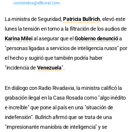
contenidos@ellitoral.com
La ministra de Seguridad,
Patricia Bullrich
, elevó este
lunes la tensión en torno a la filtración de los audios de
Karina Milei
al asegurar que el
Gobierno
denunció
a
"personas ligadas a servicios de inteligencia rusos" por
el hecho y sugirió que también podría haber
"incidencia de
Venezuela
".
En diálogo con Radio Rivadavia, la ministra calificó la
grabación ilegal en la Casa Rosada como "algo inédito
e increíble" que pone al país en una "situación de
indefensión". Bullrich afirmó que se trata de una
"impresionante maniobra de inteligencia" y se