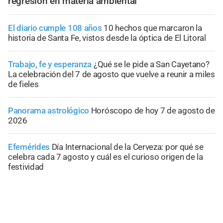
regresión en materia ambiental
El diario cumple 108 años
10 hechos que marcaron la
historia de Santa Fe, vistos desde la óptica de El Litoral
Trabajo, fe y esperanza
¿Qué se le pide a San Cayetano?
La celebración del 7 de agosto que vuelve a reunir a miles
de fieles
Panorama astrológico
Horóscopo de hoy 7 de agosto de
2026
Efemérides
Día Internacional de la Cerveza: por qué se
celebra cada 7 agosto y cuál es el curioso origen de la
festividad