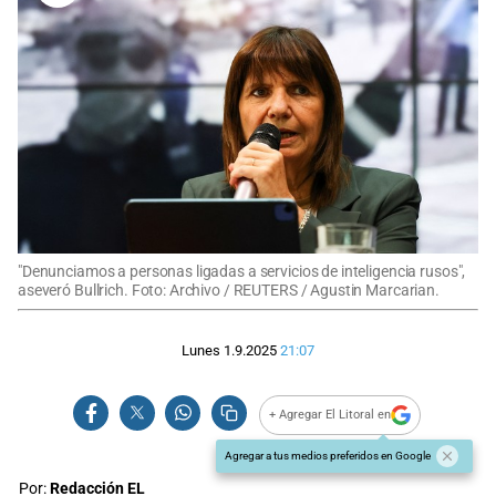
"Denunciamos a personas ligadas a servicios de inteligencia rusos",
aseveró Bullrich. Foto: Archivo / REUTERS / Agustin Marcarian.
Lunes 1.9.2025
21:07
+ Agregar El Litoral en
Agregar a tus medios preferidos en Google
Por:
Redacción EL