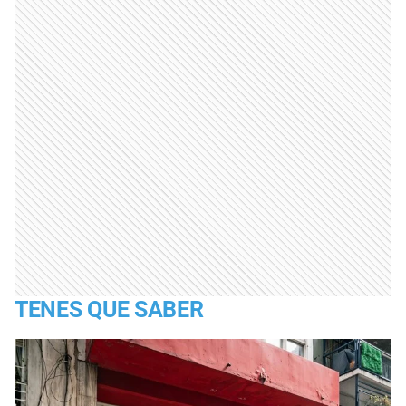
TENES QUE SABER