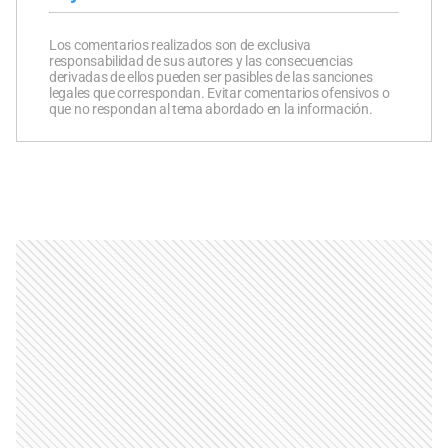
Los comentarios realizados son de exclusiva
responsabilidad de sus autores y las consecuencias
derivadas de ellos pueden ser pasibles de las sanciones
legales que correspondan. Evitar comentarios ofensivos o
que no respondan al tema abordado en la información.