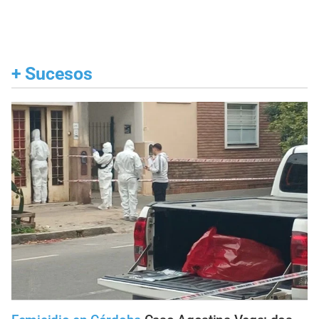
+
Sucesos