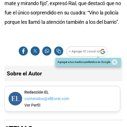
mate y mirando fijo”, expresó Rial, que destacó que no
fue el único sorprendido en su cuadra: “Vino la policía
porque les llamó la atención también a los del barrio”.
+ Agregar El Litoral en
Agregar a tus medios preferidos en Google
Sobre el Autor
Redacción EL
contenidos@ellitoral.com
Ver Perfil