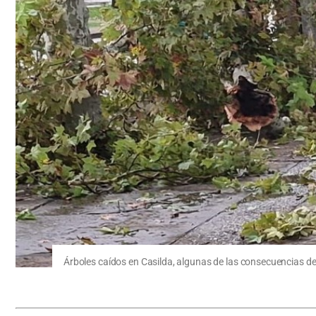
Árboles caídos en Casilda, algunas de las consecuencias de