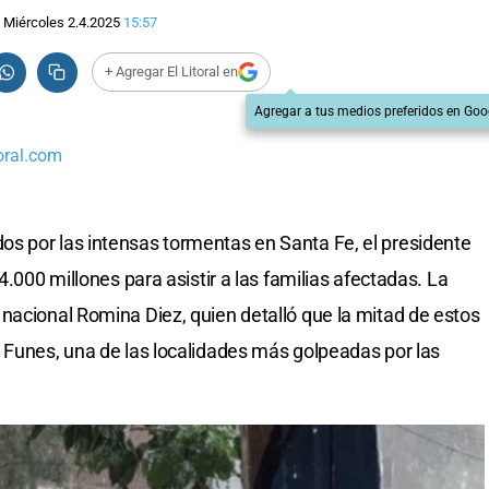
Miércoles 2.4.2025
15:57
+ Agregar El Litoral en
Agregar a tus medios preferidos en Goo
oral.com
s por las intensas tormentas en Santa Fe, el presidente
4.000 millones para asistir a las familias afectadas. La
nacional Romina Diez, quien detalló que la mitad de estos
 Funes, una de las localidades más golpeadas por las