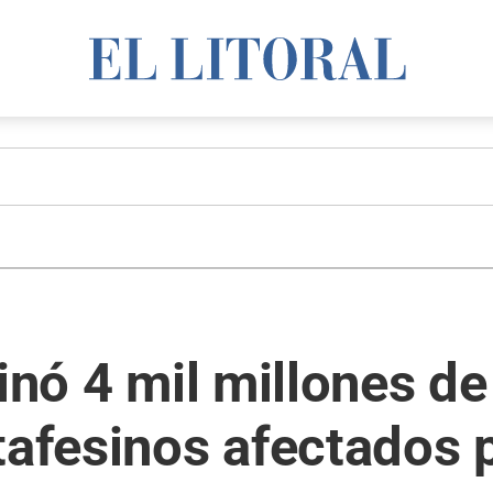
tinó 4 mil millones d
tafesinos afectados p