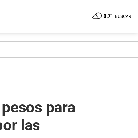
8.7°
BUSCAR
e pesos para
or las