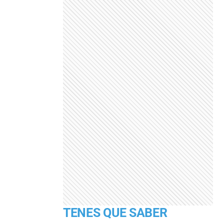
TENES QUE SABER