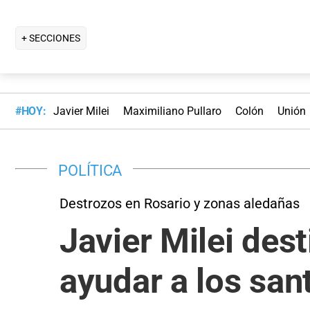
+ SECCIONES
#HOY:
Javier Milei
Maximiliano Pullaro
Colón
Unión
POLÍTICA
Destrozos en Rosario y zonas aledañas
Javier Milei des
ayudar a los san