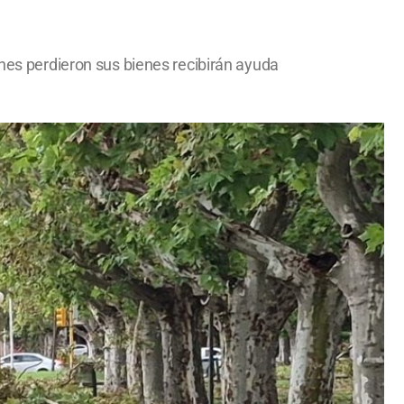
enes perdieron sus bienes recibirán ayuda