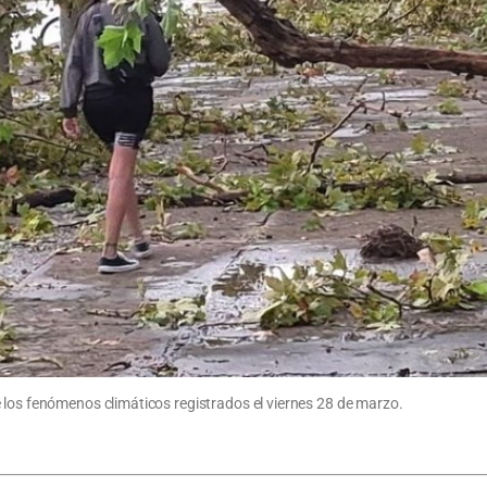
 los fenómenos climáticos registrados el viernes 28 de marzo.