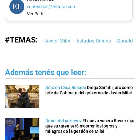
contenidos@ellitoral.com
Ver Perfil
#TEMAS:
Javier Milei
Estados Unidos
Donald T
Además tenés que leer:
Acto en Casa Rosada
Diego Santilli juró como
jefe de Gabinete del gobierno de Javier Milei
Debut del portavoz
El nuevo vocero Ravier dijo
que su tarea será mostrar los logros y
milagros de la gestión de Milei