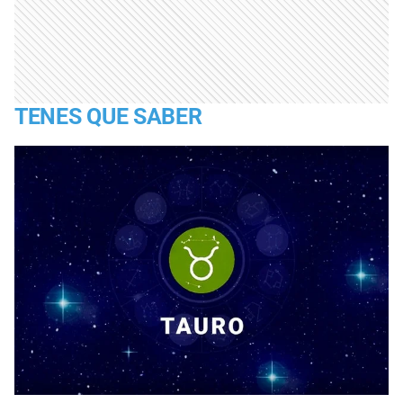
TENES QUE SABER