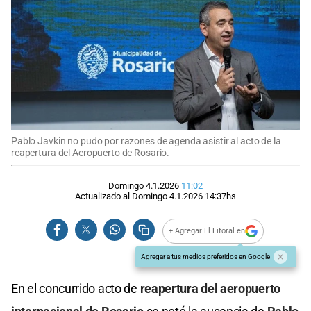
Pablo Javkin no pudo por razones de agenda asistir al acto de la
reapertura del Aeropuerto de Rosario.
Domingo 4.1.2026
11:02
Actualizado al
Domingo 4.1.2026
14:37
hs
+ Agregar El Litoral en
Agregar a tus medios preferidos en Google
En el concurrido acto de
reapertura del aeropuerto