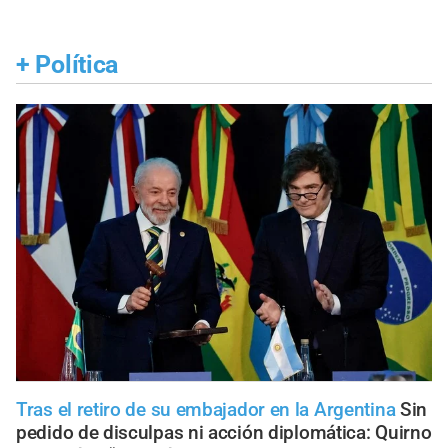
+
Política
Tras el retiro de su embajador en la Argentina
Sin
pedido de disculpas ni acción diplomática: Quirno