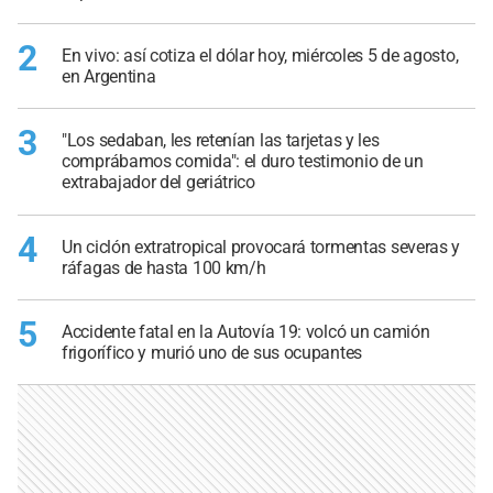
2
En vivo: así cotiza el dólar hoy, miércoles 5 de agosto,
en Argentina
3
"Los sedaban, les retenían las tarjetas y les
comprábamos comida": el duro testimonio de un
extrabajador del geriátrico
4
Un ciclón extratropical provocará tormentas severas y
ráfagas de hasta 100 km/h
5
Accidente fatal en la Autovía 19: volcó un camión
frigorífico y murió uno de sus ocupantes