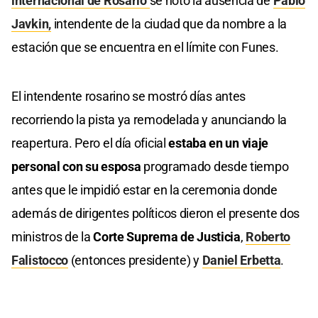
internacional de Rosario
se notó la ausencia de
Pablo
Javkin,
intendente de la ciudad que da nombre a la
estación que se encuentra en el límite con Funes.
El intendente rosarino se mostró días antes
recorriendo la pista ya remodelada y anunciando la
reapertura. Pero el día oficial
estaba en un viaje
personal con su esposa
programado desde tiempo
antes que le impidió estar en la ceremonia donde
además de dirigentes políticos dieron el presente dos
ministros de la
Corte Suprema de Justicia
,
Roberto
Falistocco
(entonces presidente) y
Daniel Erbetta
.