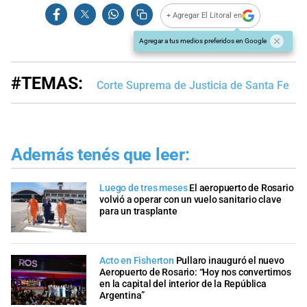
+ Agregar El Litoral en
Agregar a tus medios preferidos en Google
#TEMAS:
Corte Suprema de Justicia de Santa Fe
Además tenés que leer:
Luego de tres meses
El aeropuerto de Rosario
volvió a operar con un vuelo sanitario clave
para un trasplante
Acto en Fisherton
Pullaro inauguró el nuevo
Aeropuerto de Rosario: “Hoy nos convertimos
en la capital del interior de la República
Argentina”