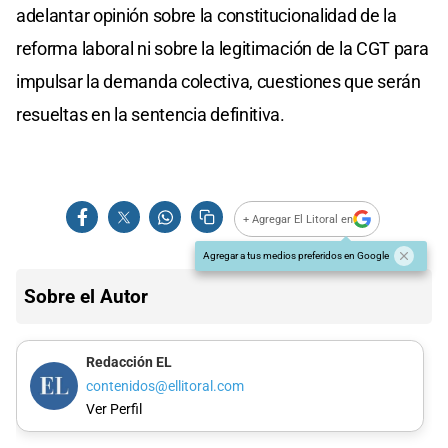
adelantar opinión sobre la constitucionalidad de la
reforma laboral ni sobre la legitimación de la CGT para
impulsar la demanda colectiva, cuestiones que serán
resueltas en la sentencia definitiva.
+ Agregar El Litoral en
Agregar a tus medios preferidos en Google
Sobre el Autor
Redacción EL
contenidos@ellitoral.com
Ver Perfil