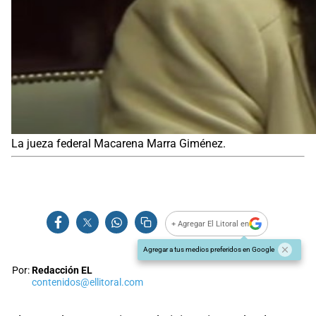
La jueza federal Macarena Marra Giménez.
+ Agregar El Litoral en
Agregar a tus medios preferidos en Google
Por:
Redacción EL
contenidos@ellitoral.com