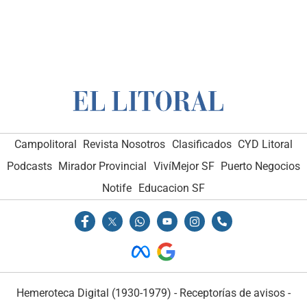
Campolitoral
Revista Nosotros
Clasificados
CYD Litoral
Podcasts
Mirador Provincial
VivíMejor SF
Puerto Negocios
Notife
Educacion SF
Hemeroteca Digital (1930-1979)
-
Receptorías de avisos
-