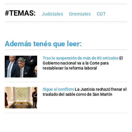
#TEMAS:
Judiciales
Gremiales
CGT
Además tenés que leer:
Tras la suspensión de más de 80 artículos
El
Gobierno nacional va a la Corte para
restablecer la reforma laboral
Sigue el conflicto
La Justicia rechazó frenar el
traslado del sable corvo de San Martín