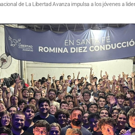
cional de La Libertad Avanza impulsa a los jóvenes a lidera