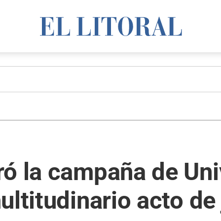
ó la campaña de Univ
ultitudinario acto de