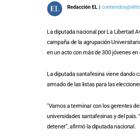
Redacción EL
|
contenidos@ellit
La diputada nacional por La Libertad 
campaña de la agrupación Universitario
en un acto con más de 300 jóvenes en e
La diputada santafesina viene dando ca
armado de las listas para las eleccione
"Vamos a terminar con los gerentes de
universidades santafesinas y del país. 
detener”, afirmó la diputada nacional.