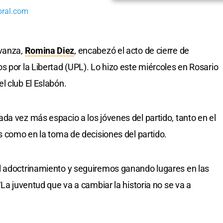
oral.com
Avanza,
Romina Diez
, encabezó el acto de cierre de
s por la Libertad (UPL). Lo hizo este miércoles en Rosario
l club El Eslabón.
da vez más espacio a los jóvenes del partido, tanto en el
s como en la toma de decisiones del partido.
l adoctrinamiento y seguiremos ganando lugares en las
“La juventud que va a cambiar la historia no se va a