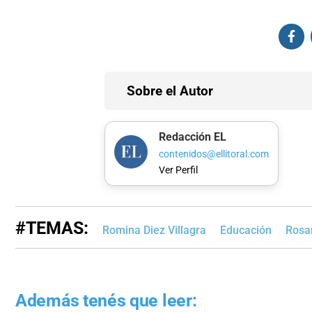
Sobre el Autor
Redacción EL
contenidos@ellitoral.com
Ver Perfil
#TEMAS:
Romina Diez Villagra
Educación
Rosa
Además tenés que leer: