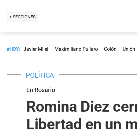
+ SECCIONES
#HOY:
Javier Milei
Maximiliano Pullaro
Colón
Unión
POLÍTICA
En Rosario
Romina Diez cerr
Libertad en un m