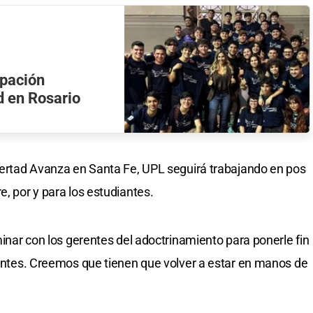
upación
ad en Rosario
ibertad Avanza en Santa Fe, UPL seguirá trabajando en pos
e, por y para los estudiantes.
rminar con los gerentes del adoctrinamiento para ponerle fin
diantes. Creemos que tienen que volver a estar en manos de