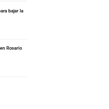
ara bajar la
 en Rosario