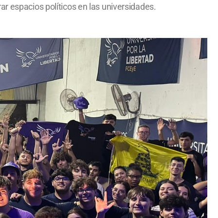
r espacios políticos en las universidades.