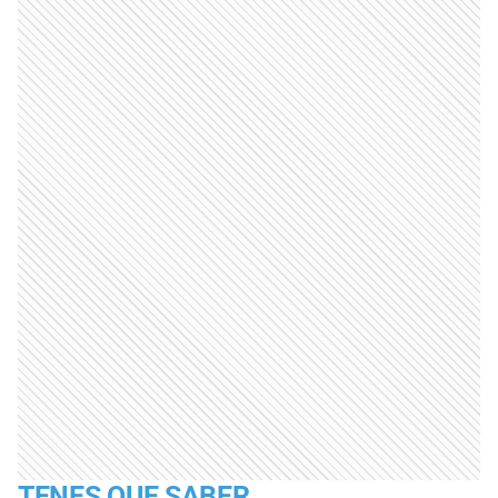
TENES QUE SABER