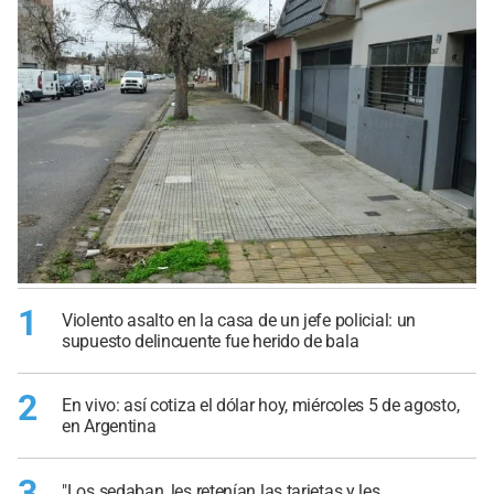
1
Violento asalto en la casa de un jefe policial: un
supuesto delincuente fue herido de bala
2
En vivo: así cotiza el dólar hoy, miércoles 5 de agosto,
en Argentina
3
"Los sedaban, les retenían las tarjetas y les