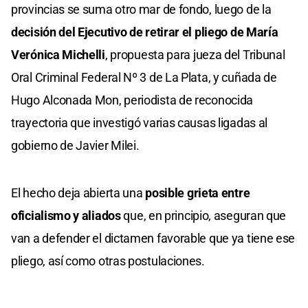
provincias se suma otro mar de fondo, luego de la
decisión del Ejecutivo de retirar el pliego de María
Verónica Michelli
, propuesta para jueza del Tribunal
Oral Criminal Federal Nº 3 de La Plata, y cuñada de
Hugo Alconada Mon, periodista de reconocida
trayectoria que investigó varias causas ligadas al
gobierno de Javier Milei.
El hecho deja abierta una
posible grieta entre
oficialismo y aliados
que, en principio, aseguran que
van a defender el dictamen favorable que ya tiene ese
pliego, así como otras postulaciones.