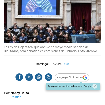
La Ley de Hojarasca, que obtuvo en mayo media sanción de
Diputados, será debatida en comisiones del Senado. Foto: Archivo.
Domingo 31.5.2026
15:44
+ Agregar El Litoral en
Agregar a tus medios preferidos en Google
Por:
Nancy Balza
Política