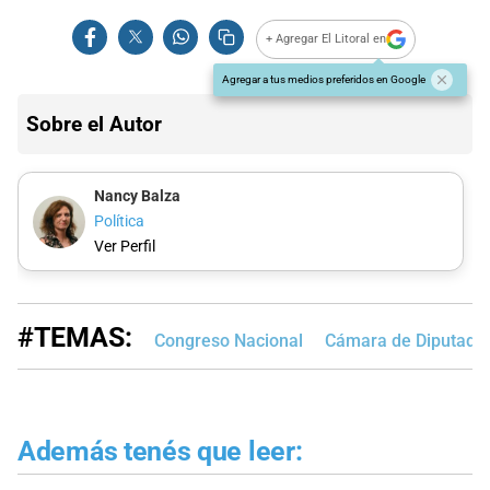
+ Agregar El Litoral en
Agregar a tus medios preferidos en Google
Sobre el Autor
Nancy Balza
Política
Ver Perfil
#TEMAS:
Congreso Nacional
Cámara de Diputados
Además tenés que leer: