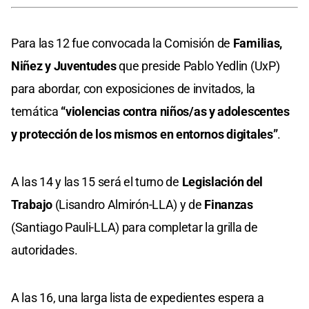
Para las 12 fue convocada la Comisión de
Familias,
Niñez y Juventudes
que preside Pablo Yedlin (UxP)
para abordar, con exposiciones de invitados, la
temática
“violencias contra niños/as y adolescentes
y protección de los mismos en entornos digitales”
.
A las 14 y las 15 será el turno de
Legislación del
Trabajo
(Lisandro Almirón-LLA) y de
Finanzas
(Santiago Pauli-LLA) para completar la grilla de
autoridades.
A las 16, una larga lista de expedientes espera a