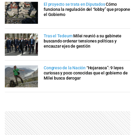
El proyecto se trata en Diputados
Cómo
funciona la regulación del “lobby” que propone
el Gobierno
Tras el Tedeum
Milei reunió a su gabinete
buscando ordenar tensiones políticas y
encauzar ejes de gestión
Congreso de la Nación
“Hojarasca”: 9 leyes
curiosas y poco conocidas que el gobierno de
Milei busca derogar