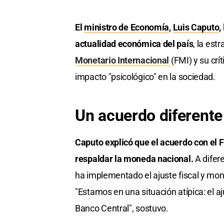
El
ministro de Economía
,
Luis Caputo
,
actualidad económica del país
, la est
Monetario Internacional
(FMI) y su crí
impacto "psicológico" en la sociedad.
Un acuerdo diferente
Caputo explicó que el acuerdo con el F
respaldar la moneda nacional.
A difer
ha implementado el ajuste fiscal y mo
"Estamos en una situación atípica: el a
Banco Central", sostuvo.