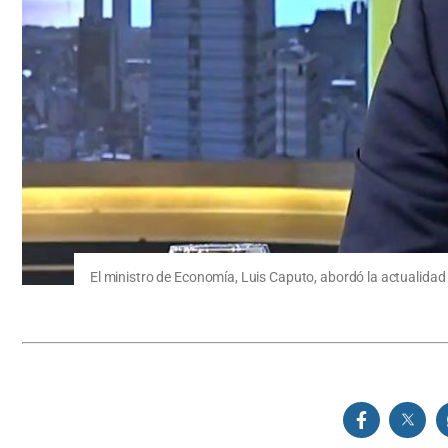
El ministro de Economía, Luis Caputo, abordó la actualidad