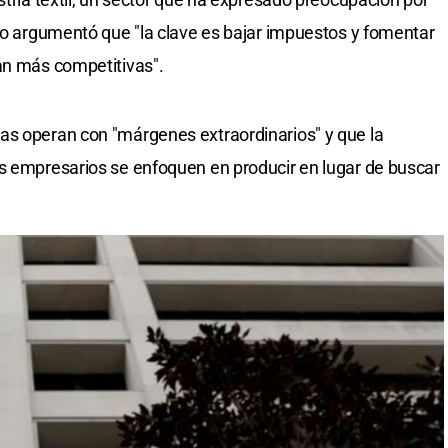
tro argumentó que "la clave es bajar impuestos y fomentar
an más competitivas".
as operan con "márgenes extraordinarios" y que la
os empresarios se enfoquen en producir en lugar de buscar