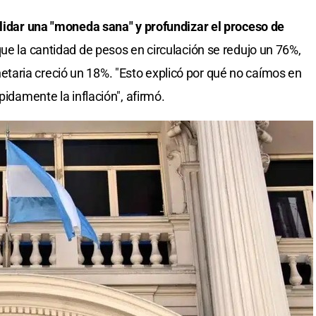
olidar una "moneda sana" y profundizar el proceso de
ue la cantidad de pesos en circulación se redujo un 76%,
aria creció un 18%. "Esto explicó por qué no caímos en
pidamente la inflación", afirmó.