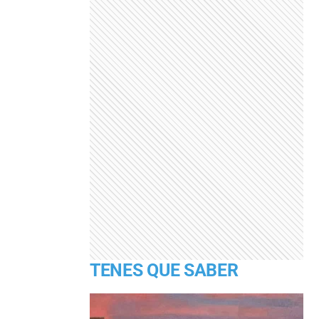
TENES QUE SABER