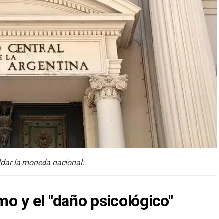
aldar la moneda nacional.
smo y el "daño psicológico"