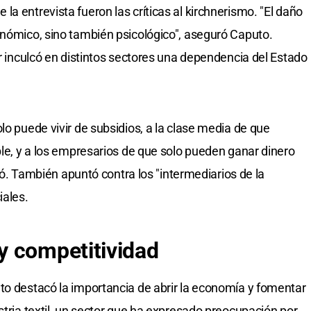
a entrevista fueron las críticas al kirchnerismo. "El daño
onómico, sino también psicológico", aseguró Caputo.
or inculcó en distintos sectores una dependencia del Estado
lo puede vivir de subsidios, a la clase media de que
ble, y a los empresarios de que solo pueden ganar dinero
ticó. También apuntó contra los "intermediarios de la
iales.
y competitividad
to destacó la importancia de abrir la economía y fomentar
stria textil, un sector que ha expresado preocupación por