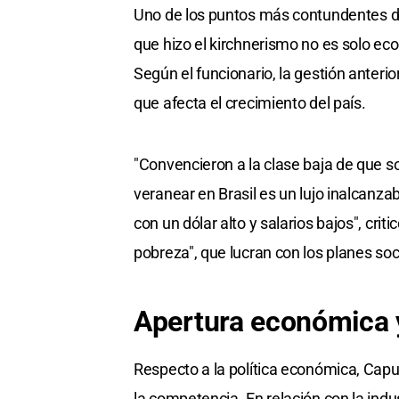
Uno de los puntos más contundentes de l
que hizo el kirchnerismo no es solo ec
Según el funcionario, la gestión anteri
que afecta el crecimiento del país.
"Convencieron a la clase baja de que so
veranear en Brasil es un lujo inalcanza
con un dólar alto y salarios bajos", cri
pobreza", que lucran con los planes soc
Apertura económica 
Respecto a la política económica, Capu
la competencia. En relación con la indu