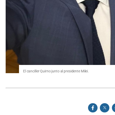
El canciller Quirno junto al presidente Milei.