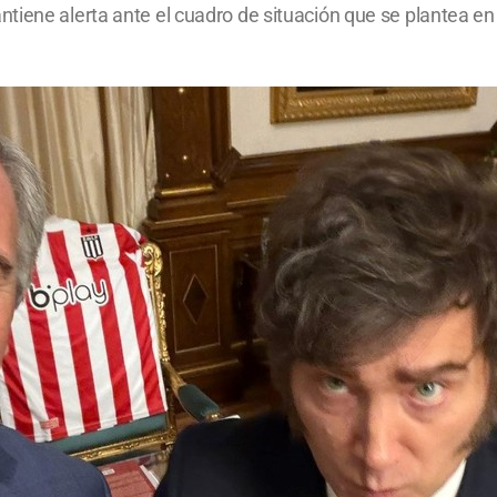
iene alerta ante el cuadro de situación que se plantea en 