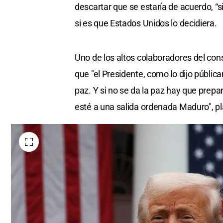
descartar que se estaría de acuerdo, “si
si es que Estados Unidos lo decidiera.
Uno de los altos colaboradores del cons
que "el Presidente, como lo dijo públic
paz. Y si no se da la paz hay que prepar
esté a una salida ordenada Maduro", pl