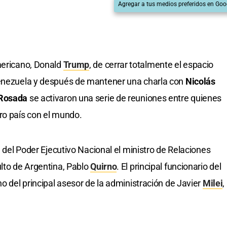
Agregar a tus medios preferidos en Goo
mericano, Donald
Trump
, de cerrar totalmente el espacio
Venezuela y después de mantener una charla con
Nicolás
Rosada
se activaron una serie de reuniones entre quienes
ro país con el mundo.
e del Poder Ejecutivo Nacional el ministro de Relaciones
ulto de Argentina, Pablo
Quirno
. El principal funcionario del
ho del principal asesor de la administración de Javier
Milei
,