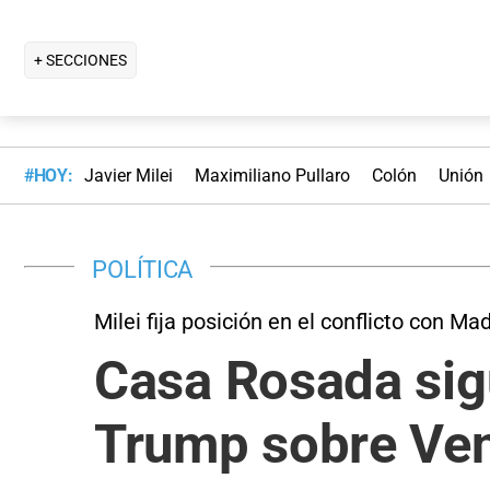
+ SECCIONES
#HOY:
Javier Milei
Maximiliano Pullaro
Colón
Unión
POLÍTICA
Milei fija posición en el conflicto con Ma
Casa Rosada sig
Trump sobre Vene