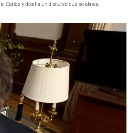
el Caribe y diseña un discurso que se alinea