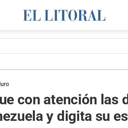
duro
ue con atención las 
zuela y digita su es