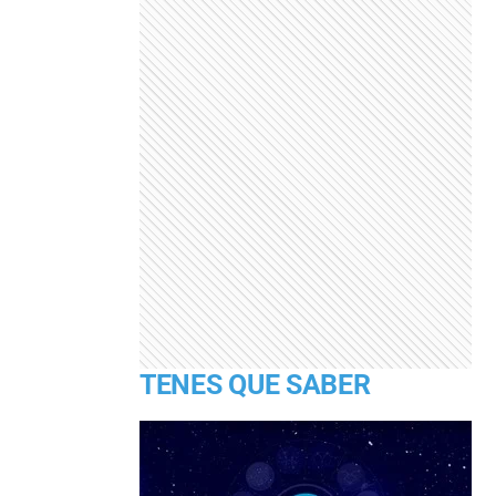
TENES QUE SABER