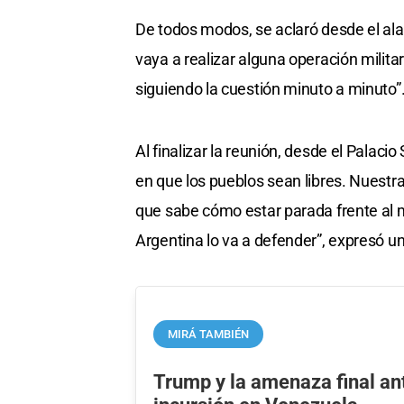
De todos modos, se aclaró desde el al
vaya a realizar alguna operación militar
siguiendo la cuestión minuto a minuto”
Al finalizar la reunión, desde el Palac
en que los pueblos sean libres. Nuestr
que sabe cómo estar parada frente al m
Argentina lo va a defender”, expresó una
MIRÁ TAMBIÉN
Trump y la amenaza final ant