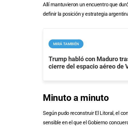
Allí mantuvieron un encuentro que duró
definir la posición y estrategia argentin
MIRÁ TAMBIÉN
Trump habló con Maduro tras
cierre del espacio aéreo de
Minuto a minuto
Según pudo reconstruir El Litoral, el c
sensible en el que el Gobierno concuerd