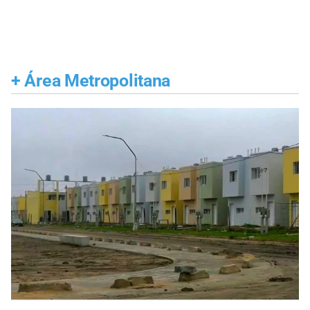
+
Área Metropolitana