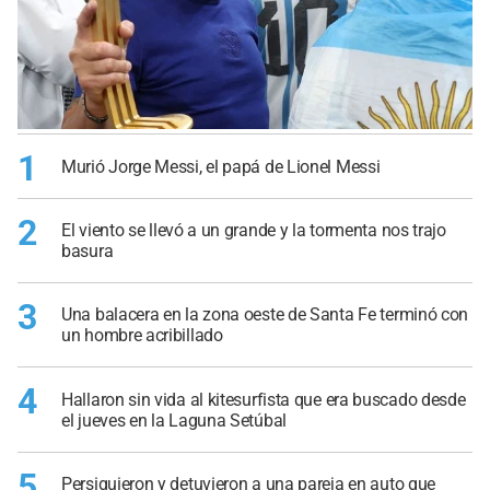
1
Murió Jorge Messi, el papá de Lionel Messi
2
El viento se llevó a un grande y la tormenta nos trajo
basura
3
Una balacera en la zona oeste de Santa Fe terminó con
un hombre acribillado
4
Hallaron sin vida al kitesurfista que era buscado desde
el jueves en la Laguna Setúbal
5
Persiguieron y detuvieron a una pareja en auto que