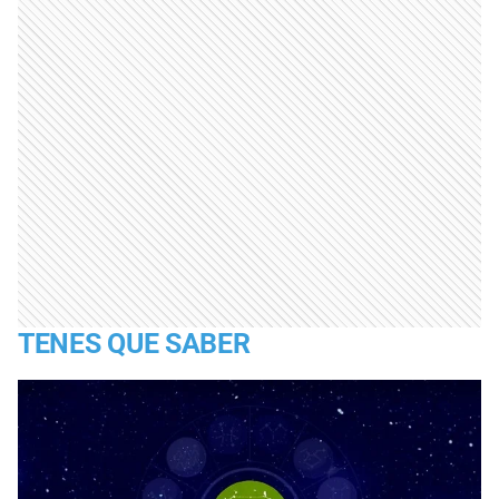
TENES QUE SABER