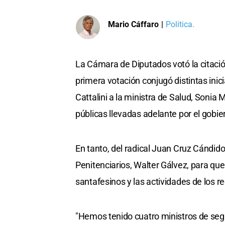
Mario Cáffaro
|
Política.
La Cámara de Diputados votó la citación
primera votación conjugó distintas inic
Cattalini a la ministra de Salud, Sonia 
públicas llevadas adelante por el gobie
En tanto, del radical Juan Cruz Cándido
Penitenciarios, Walter Gálvez, para que
santafesinos y las actividades de los r
"Hemos tenido cuatro ministros de segur