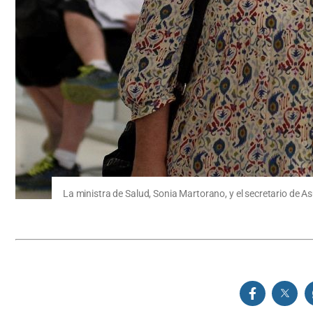
La ministra de Salud, Sonia Martorano, y el secretario de As