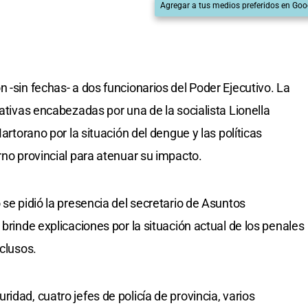
Agregar a tus medios preferidos en Goo
 -sin fechas- a dos funcionarios del Poder Ejecutivo. La
iativas encabezadas por una de la socialista Lionella
Martorano por la situación del dengue y las políticas
rno provincial para atenuar su impacto.
 se pidió la presencia del secretario de Asuntos
 brinde explicaciones por la situación actual de los penales
eclusos.
idad, cuatro jefes de policía de provincia, varios