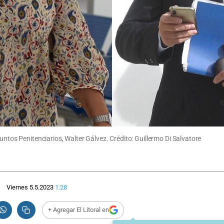
untos Penitenciarios, Walter Gálvez. Crédito: Guillermo Di Salvatore
Viernes 5.5.2023
1:28
+ Agregar El Litoral en