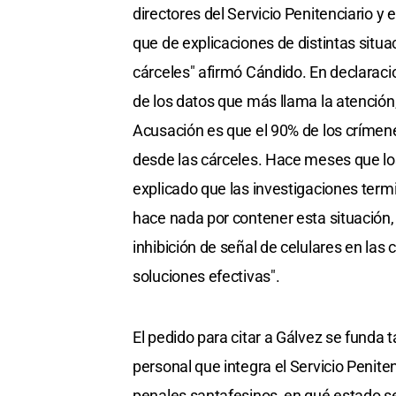
directores del Servicio Penitenciario 
que de explicaciones de distintas situ
cárceles" afirmó Cándido. En declaracion
de los datos que más llama la atención,
Acusación es que el 90% de los crímen
desde las cárceles. Hace meses que los 
explicado que las investigaciones ter
hace nada por contener esta situación
inhibición de señal de celulares en la
soluciones efectivas".
El pedido para citar a Gálvez se funda
personal que integra el Servicio Peniten
penales santafesinos, en qué estado s