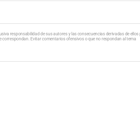
usiva responsabilidad de sus autores y las consecuencias derivadas de ellos
que correspondan. Evitar comentarios ofensivos o que no respondan al tema