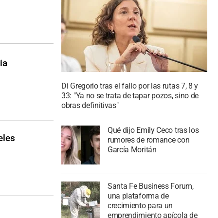
ia
Di Gregorio tras el fallo por las rutas 7, 8 y
33: "Ya no se trata de tapar pozos, sino de
obras definitivas"
Qué dijo Emily Ceco tras los
eles
rumores de romance con
García Moritán
Santa Fe Business Forum,
una plataforma de
crecimiento para un
emprendimiento apícola de