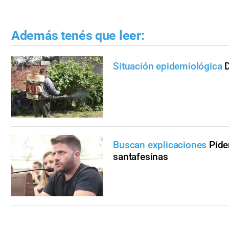
Además tenés que leer:
Situación epidemiológica
D
Buscan explicaciones
Pide
santafesinas