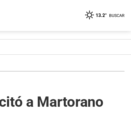
13.2°
BUSCAR
citó a Martorano