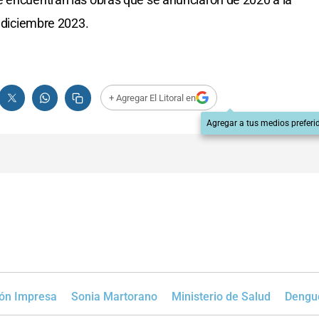
a diciembre 2023.
+ Agregar El Litoral en
Agregar a tus medios preferi
ión Impresa
Sonia Martorano
Ministerio de Salud
Dengu