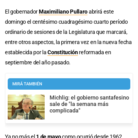
El gobernador
Maximiliano Pullaro
abrirá este
domingo el centésimo cuadragésimo cuarto período
ordinario de sesiones de la Legislatura que marcará,
entre otros aspectos, la primera vez en la nueva fecha
establecida por la
Constitución
reformada en
septiembre del año pasado.
MIRÁ TAMBIÉN
Michlig: el gobierno santafesino
sale de "la semana más
complicada"
Ya no más el
1 de mayo
como ocurrió desde 1962,