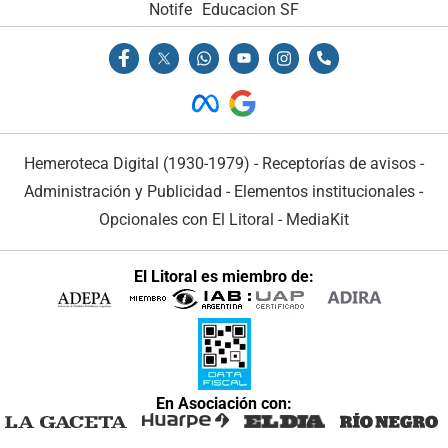
Notife
Educacion SF
Hemeroteca Digital (1930-1979)
-
Receptorías de avisos
-
Administración y Publicidad
-
Elementos institucionales
-
Opcionales con El Litoral
-
MediaKit
El Litoral es miembro de:
En Asociación con: