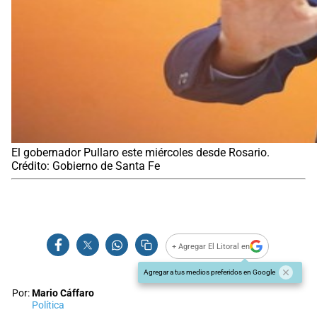
El gobernador Pullaro este miércoles desde Rosario.
Crédito: Gobierno de Santa Fe
+ Agregar El Litoral en
Agregar a tus medios preferidos en Google
Por:
Mario Cáffaro
Política