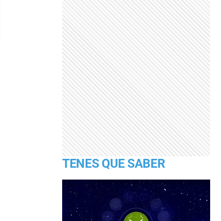
TENES QUE SABER