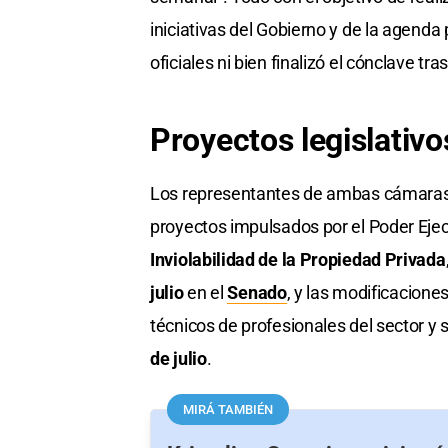
iniciativas del Gobierno y de la agenda
oficiales ni bien finalizó el cónclave tra
Proyectos legislativo
Los representantes de ambas cámaras d
proyectos impulsados por el Poder Ejecu
Inviolabilidad de la Propiedad Privada
julio
en el
Senado
, y las modificacione
técnicos de profesionales del sector y 
de julio
.
MIRÁ TAMBIÉN