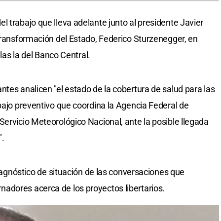
 trabajo que lleva adelante junto al presidente Javier
 Transformación del Estado, Federico Sturzenegger, en
llas la del Banco Central.
tes analicen "el estado de la cobertura de salud para las
abajo preventivo que coordina la Agencia Federal de
Servicio Meteorológico Nacional, ante la posible llegada
".
 diagnóstico de situación de las conversaciones que
adores acerca de los proyectos libertarios.