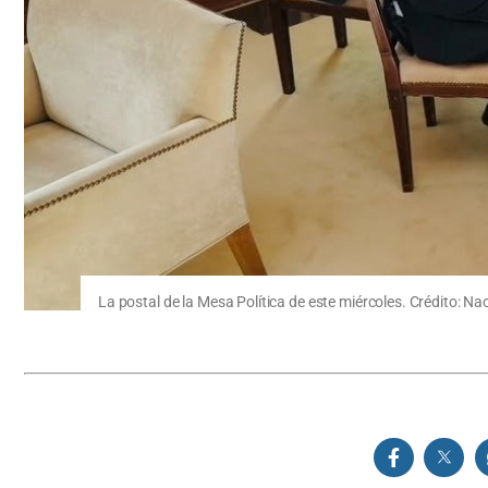
La postal de la Mesa Política de este miércoles. Crédito: Na