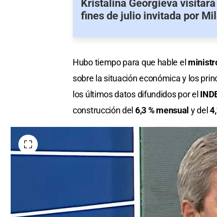
Kristalina Georgieva visitará
fines de julio invitada por Mil
Hubo tiempo para que hable el
ministr
sobre la situación económica y los prin
los últimos datos difundidos por el
IND
construcción del
6,3 % mensual
y del
4