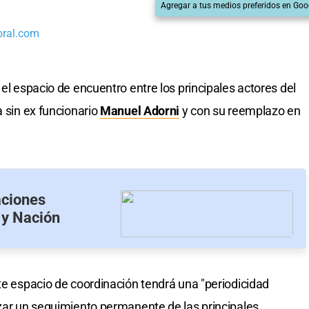
Agregar a tus medios preferidos en Goo
oral.com
 el espacio de encuentro entre los principales actores del
 sin ex funcionario
Manuel Adorni
y con su reemplazo en
aciones
 y Nación
ste espacio de coordinación tendrá una "periodicidad
izar un seguimiento permanente de las principales