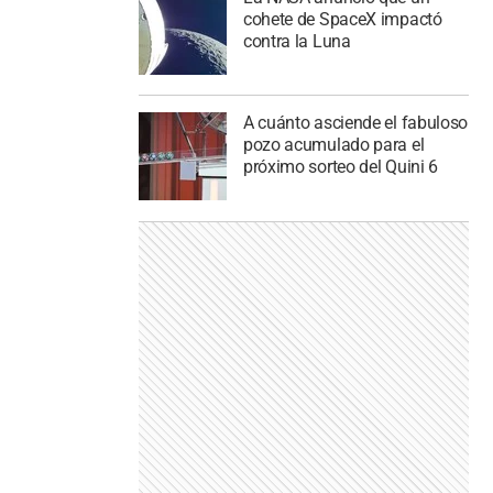
cohete de SpaceX impactó
contra la Luna
A cuánto asciende el fabuloso
pozo acumulado para el
próximo sorteo del Quini 6