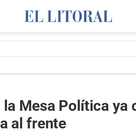
 la Mesa Política ya c
a al frente