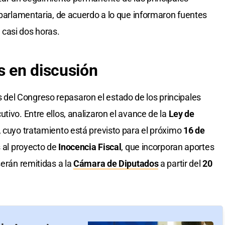
 parlamentaria, de acuerdo a lo que informaron fuentes
s casi dos horas.
s en discusión
el Congreso repasaron el estado de los principales
tivo. Entre ellos, analizaron el avance de la
Ley de
, cuyo tratamiento está previsto para el próximo
16 de
s al proyecto de
Inocencia Fiscal
, que incorporan aportes
serán remitidas a la
Cámara de Diputados
a partir del
20