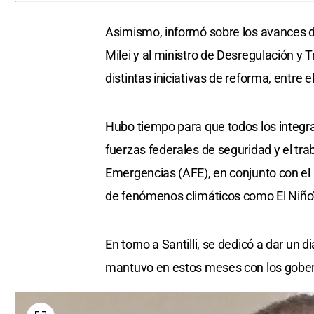
Asimismo, informó sobre los avances del
Milei y al ministro de Desregulación y
distintas iniciativas de reforma, entre e
Hubo tiempo para que todos los integran
fuerzas federales de seguridad y el tr
Emergencias (AFE), en conjunto con el 
de fenómenos climáticos como El Niño
En torno a Santilli, se dedicó a dar un
mantuvo en estos meses con los gobern