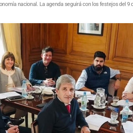
conomía nacional. La agenda seguirá con los festejos del 9 d