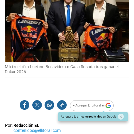
Milei recibió a Luciano Benavides en Casa Rosada tras ganar el
Dakar 2026
+ Agregar El Litoral en
Agregar a tus medios preferidos en Google
Por:
Redacción EL
contenidos@ellitoral.com