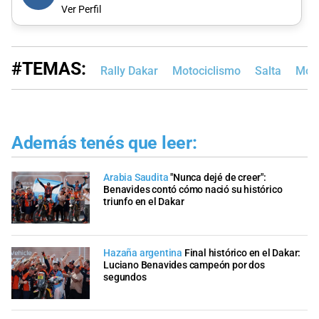
Ver Perfil
#TEMAS:
Rally Dakar
Motociclismo
Salta
Moto
Además tenés que leer:
Arabia Saudita
"Nunca dejé de creer":
Benavides contó cómo nació su histórico
triunfo en el Dakar
Hazaña argentina
Final histórico en el Dakar:
Luciano Benavides campeón por dos
segundos