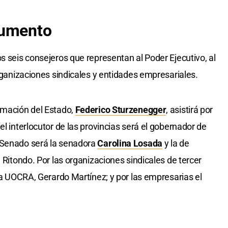
cumento
s seis consejeros que representan al Poder Ejecutivo, al
organizaciones sindicales y entidades empresariales.
rmación del Estado,
Federico Sturzenegger
, asistirá por
el interlocutor de las provincias será el gobernador de
 Senado será la senadora
Carolina Losada
y la de
n Ritondo. Por las organizaciones sindicales de tercer
 la UOCRA, Gerardo Martínez; y por las empresarias el