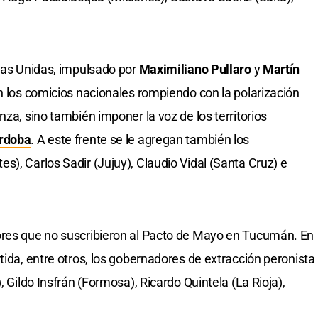
cias Unidas, impulsado por
Maximiliano Pullaro
y
Martín
n los comicios nacionales rompiendo con la polarización
nza, sino también imponer la voz de los territorios
rdoba
. A este frente se le agregan también los
), Carlos Sadir (Jujuy), Claudio Vidal (Santa Cruz) e
ores que no suscribieron al Pacto de Mayo en Tucumán. En
tida, entre otros, los gobernadores de extracción peronista
, Gildo Insfrán (Formosa), Ricardo Quintela (La Rioja),