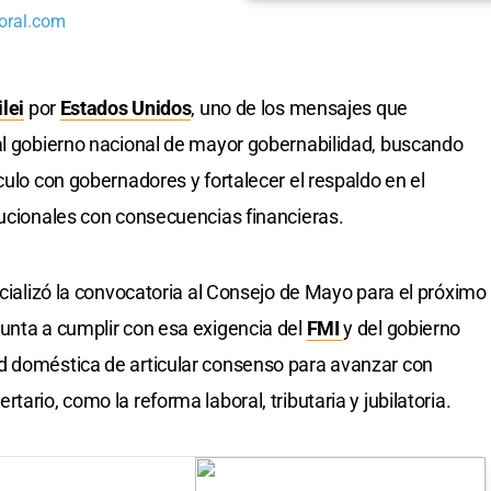
oral.com
lei
por
Estados Unidos
, uno de los mensajes que
al gobierno nacional de mayor gobernabilidad, buscando
culo con gobernadores y fortalecer el respaldo en el
tucionales con consecuencias financieras.
icializó la convocatoria al Consejo de Mayo para el próximo
unta a cumplir con esa exigencia del
FMI
y del gobierno
d doméstica de articular consenso para avanzar con
ario, como la reforma laboral, tributaria y jubilatoria.