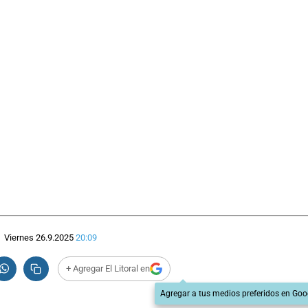
Viernes 26.9.2025
20:09
+ Agregar El Litoral en
Agregar a tus medios preferidos en Goo