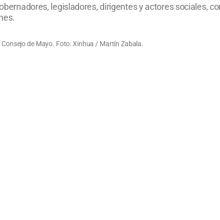
obernadores, legisladores, dirigentes y actores sociales, co
nes.
el Consejo de Mayo. Foto: Xinhua / Martín Zabala.