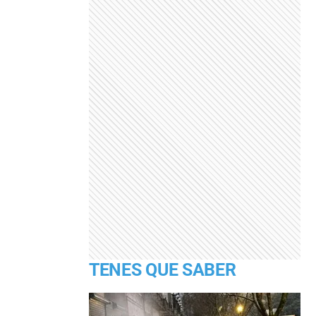
TENES QUE SABER