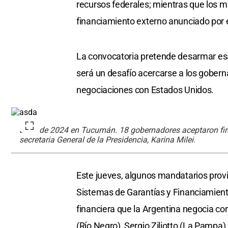
recursos federales; mientras que los m
financiamiento externo anunciado por 
La convocatoria pretende desarmar esas
será un desafío acercarse a los gober
negociaciones con Estados Unidos.
Julio de 2024 en Tucumán. 18 gobernadores aceptaron firma
secretaria General de la Presidencia, Karina Milei.
Este jueves, algunos mandatarios provi
Sistemas de Garantías y Financiamiento
financiera que la Argentina negocia co
(Río Negro), Sergio Ziliotto (La Pampa