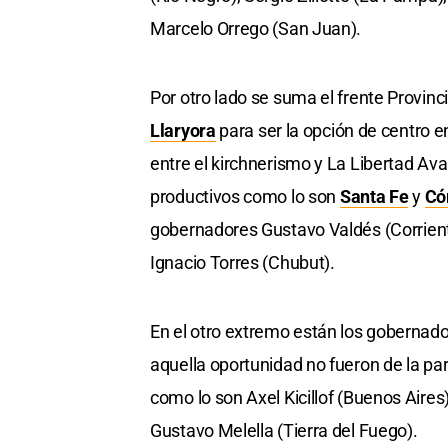
Marcelo Orrego (San Juan).
Por otro lado se suma el frente Provin
Llaryora
para ser la opción de centro e
entre el kirchnerismo y La Libertad Ava
productivos como lo son
Santa Fe
y
Có
gobernadores Gustavo Valdés (Corrientes
Ignacio Torres (Chubut).
En el otro extremo están los gobernad
aquella oportunidad no fueron de la par
como lo son Axel Kicillof (Buenos Aires)
Gustavo Melella (Tierra del Fuego).