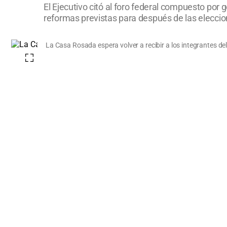
El Ejecutivo citó al foro federal compuesto por g
reformas previstas para después de las eleccio
La Casa Rosada espera volver a recibir a los integrantes d