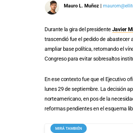
Mauro L. Muñoz
|
maurom@ellit
Durante la gira del presidente
Javier Mi
trascendió fue el pedido de abastecer 
ampliar base política, retomando el vín
Congreso para evitar sobresaltos insti
En ese contexto fue que el Ejecutivo of
lunes 29 de septiembre. La decisión ap
norteamericano, en pos de la necesida
reformas pendientes en el esquema libert
MIRÁ TAMBIÉN