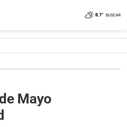
8.7°
BUSCAR
 de Mayo
d