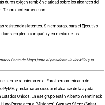
ás duros exigen también claridad sobre los alcances del
el Tesoro norteamericano.
 resistencias latentes. Sin embargo, para el Ejecutivo
nadores, en plena campaña y en medio de las
r el Pacto de Mayo junto al presidente Javier Milei y la
nciales se reunieron en el Foro Iberoamericano de
 PyME, y reclamaron discutir el alcance de la ayuda
n Estados Unidos. En ese grupo están Alberto Weretilneck
), Hugo Passalacqua (Misiones), Gustavo Sáenz (Salta),