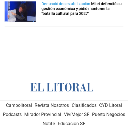
Denunció desestabilización
Milei defendió su
gestión económica y pidió mantener la
"batalla cultural para 2027"
Campolitoral
Revista Nosotros
Clasificados
CYD Litoral
Podcasts
Mirador Provincial
VivíMejor SF
Puerto Negocios
Notife
Educacion SF