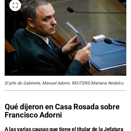
El jefe de Gabinete, Manuel Adorni. REUTERS/Mariana Nedelcu
Qué dijeron en Casa Rosada sobre
Francisco Adorni
A las varias causas que tiene el titular de la Jefatura