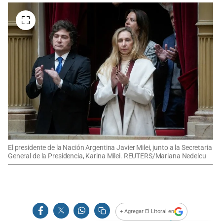
El presidente de la Nación Argentina Javier Milei, junto a la Secretaria
General de la Presidencia, Karina Milei. REUTERS/Mariana Nedelcu
+ Agregar El Litoral en