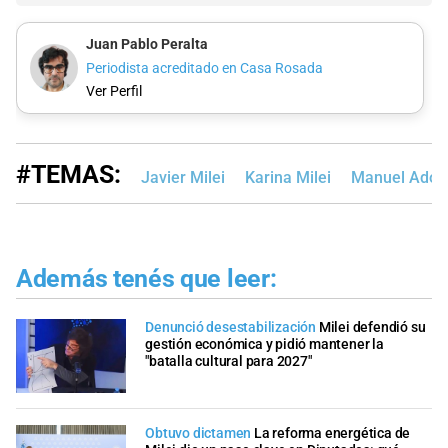
Juan Pablo Peralta
Periodista acreditado en Casa Rosada
Ver Perfil
#TEMAS:
Javier Milei
Karina Milei
Manuel Ador
Además tenés que leer:
Denunció desestabilización
Milei defendió su
gestión económica y pidió mantener la
"batalla cultural para 2027"
Obtuvo dictamen
La reforma energética de