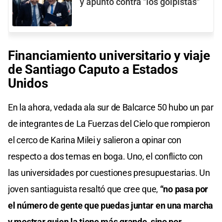
y apuntó contra "los golpistas"
Financiamiento universitario y viaje
de Santiago Caputo a Estados
Unidos
En la ahora, vedada ala sur de Balcarce 50 hubo un par
de integrantes de La Fuerzas del Cielo que rompieron
el cerco de Karina Milei y salieron a opinar con
respecto a dos temas en boga. Uno, el conflicto con
las universidades por cuestiones presupuestarias. Un
joven santiaguista resaltó que cree que,
“no pasa por
el número de gente que puedas juntar en una marcha
y mostrar quien la tiene más grande, sino por