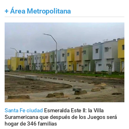
+
Área Metropolitana
Santa Fe ciudad
Esmeralda Este II: la Villa
Suramericana que después de los Juegos será
hogar de 346 familias