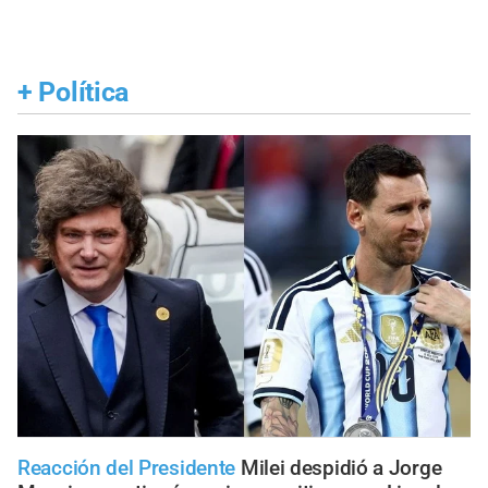
+
Política
Reacción del Presidente
Milei despidió a Jorge