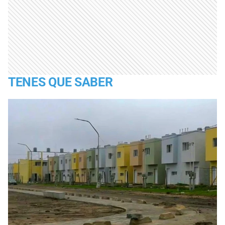
TENES QUE SABER