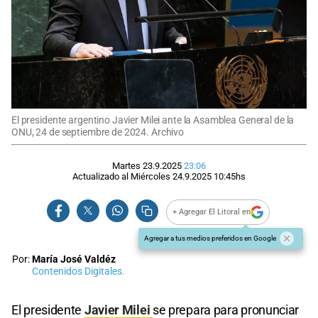
El presidente argentino Javier Milei ante la Asamblea General de la
ONU, 24 de septiembre de 2024. Archivo
Martes 23.9.2025
23:06
Actualizado al
Miércoles 24.9.2025
10:45
hs
+ Agregar El Litoral en
Agregar a tus medios preferidos en Google
Por:
María José Valdéz
Contenidos Digitales.
El presidente
Javier Milei
se prepara para pronunciar