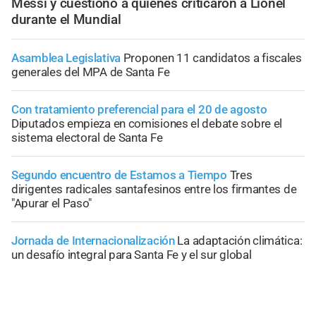
Messi y cuestionó a quienes criticaron a Lionel
durante el Mundial
Asamblea Legislativa
Proponen 11 candidatos a fiscales
generales del MPA de Santa Fe
Con tratamiento preferencial para el 20 de agosto
Diputados empieza en comisiones el debate sobre el
sistema electoral de Santa Fe
Segundo encuentro de Estamos a Tiempo
Tres
dirigentes radicales santafesinos entre los firmantes de
"Apurar el Paso"
Jornada de Internacionalización
La adaptación climática:
un desafío integral para Santa Fe y el sur global