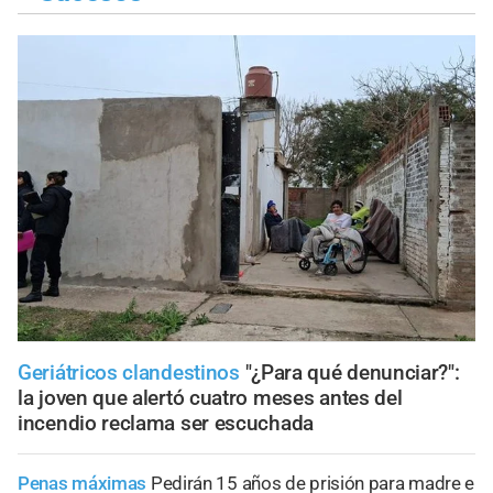
Geriátricos clandestinos
"¿Para qué denunciar?":
la joven que alertó cuatro meses antes del
incendio reclama ser escuchada
Penas máximas
Pedirán 15 años de prisión para madre e