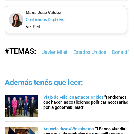
María José Valdéz
Contenidos Digitales.
Ver Perfil
#TEMAS:
Javier Milei
Estados Unidos
Donald T
Además tenés que leer:
Viaje de Milei en Estados Unidos
"Tendremos
que hacer las coaliciones políticas necesarias
por la gobernabilidad"
Anuncio desde Washington
El Banco Mundial