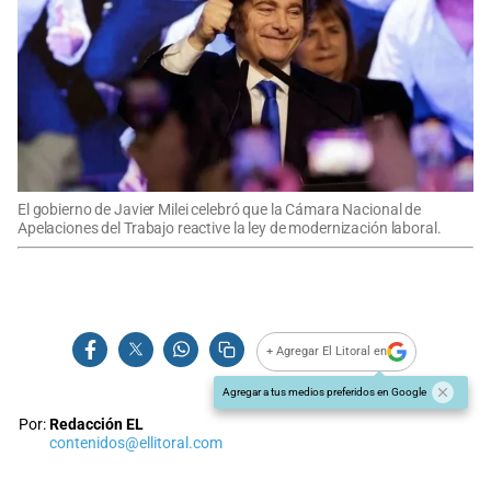
El gobierno de Javier Milei celebró que la Cámara Nacional de
Apelaciones del Trabajo reactive la ley de modernización laboral.
+ Agregar El Litoral en
Agregar a tus medios preferidos en Google
Por:
Redacción EL
contenidos@ellitoral.com