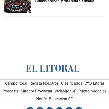
Senado nacional y cuál sería el temario
Campolitoral
Revista Nosotros
Clasificados
CYD Litoral
Podcasts
Mirador Provincial
VivíMejor SF
Puerto Negocios
Notife
Educacion SF