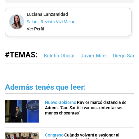
Luciana Lanzamidad
Salud - Revista Viví Mejor
Ver Perfil
#TEMAS:
Boletín Oficial
Javier Milei
Diego Santil
Además tenés que leer:
Nuevo Gobierno
Ravier marcó distancia de
Adorni: "Con Santilli vamos a intentar ser
menos chocantes"
Congreso
Cuándo volverá a sesionar el