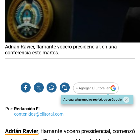
Adrián Ravier, flamante vocero presidencial, en una
conferencia este martes.
+ Agregar El Litoral en
Agregar a tus medios preferidos en Google
Por:
Redacción EL
contenidos@ellitoral.com
Adrián Ravier
, flamante vocero presidencial, comenzó