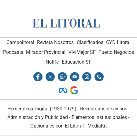
Campolitoral
Revista Nosotros
Clasificados
CYD Litoral
Podcasts
Mirador Provincial
VivíMejor SF
Puerto Negocios
Notife
Educacion SF
Hemeroteca Digital (1930-1979)
-
Receptorías de avisos
-
Administración y Publicidad
-
Elementos institucionales
-
Opcionales con El Litoral
-
MediaKit