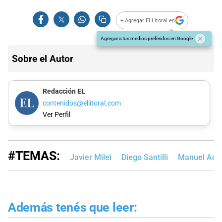
+ Agregar El Litoral en
Agregar a tus medios preferidos en Google
Sobre el Autor
Redacción EL
contenidos@ellitoral.com
Ver Perfil
#TEMAS:
Javier Milei
Diego Santilli
Manuel Ado
Además tenés que leer: