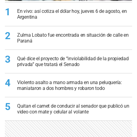
1
En vivo: así cotiza el dólar hoy, jueves 6 de agosto, en
Argentina
2
Zulma Lobato fue encontrada en situación de calle en
Paraná
3
Qué dice el proyecto de “inviolabilidad de la propiedad
privada” que tratará el Senado
4
Violento asalto a mano armada en una peluquería:
maniataron a dos hombres y robaron todo
5
Quitan el carnet de conducir al senador que publicó un
video con mate y celular al volante