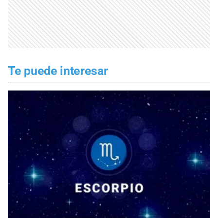
Te puede interesar