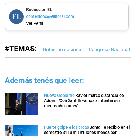
Redacción EL
contenidos@ellitoral.com
Ver Perfil
#TEMAS:
Gobierno nacional
Congreso Nacional
Además tenés que leer:
Nuevo Gobierno
Ravier marcó distancia de
Adorni: "Con Santilli vamos a intentar ser
menos chocantes"
Fuerte golpe a las arcas
Santa Fe recibió en el
semestre $113 mil millones menos por