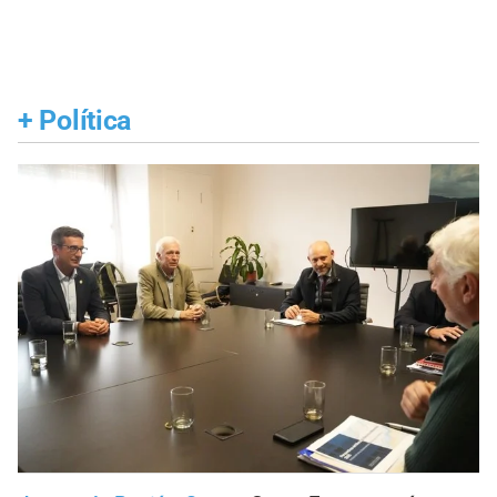
+
Política