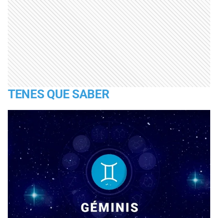
TENES QUE SABER