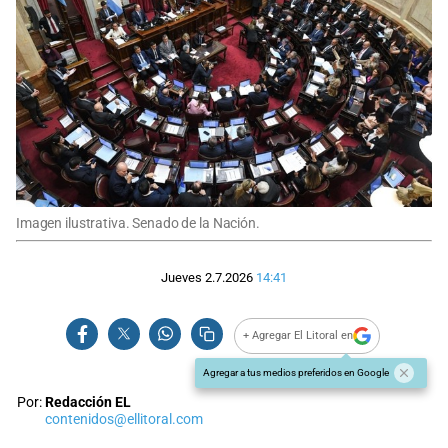
Imagen ilustrativa. Senado de la Nación.
Jueves 2.7.2026
14:41
+ Agregar El Litoral en
Agregar a tus medios preferidos en Google
Por:
Redacción EL
contenidos@ellitoral.com