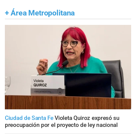
+
Área Metropolitana
Ciudad de Santa Fe
Violeta Quiroz expresó su
preocupación por el proyecto de ley nacional