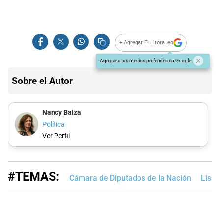
+ Agregar El Litoral en
Agregar a tus medios preferidos en Google
Sobre el Autor
Nancy Balza
Política
Ver Perfil
#TEMAS:
Cámara de Diputados de la Nación
Lisan