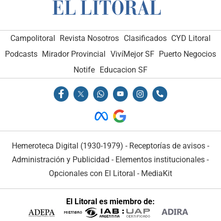
Campolitoral
Revista Nosotros
Clasificados
CYD Litoral
Podcasts
Mirador Provincial
VivíMejor SF
Puerto Negocios
Notife
Educacion SF
Hemeroteca Digital (1930-1979)
-
Receptorías de avisos
-
Administración y Publicidad
-
Elementos institucionales
-
Opcionales con El Litoral
-
MediaKit
El Litoral es miembro de: