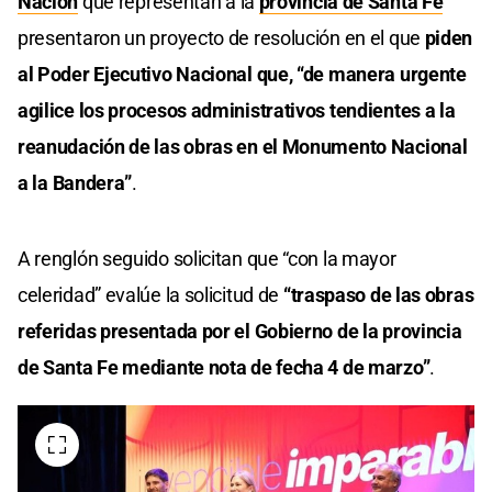
Nación
que representan a la
provincia de Santa Fe
presentaron un proyecto de resolución en el que
piden
al Poder Ejecutivo Nacional que, “de manera urgente
agilice los procesos administrativos tendientes a la
reanudación de las obras en el Monumento Nacional
a la Bandera”
.
A renglón seguido solicitan que “con la mayor
celeridad” evalúe la solicitud de
“traspaso de las obras
referidas presentada por el Gobierno de la provincia
de Santa Fe mediante nota de fecha 4 de marzo”
.