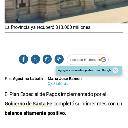
La Provincia ya recuperó $13.000 millones.
+ Agregar El Litoral en
Agregar a tus medios preferidos en Google
Por:
Agustina Labath
María José Ramón
CyD Litoral.
El Plan Especial de Pagos implementado por el
Gobierno de Santa Fe
completó su primer mes con un
balance altamente positivo.