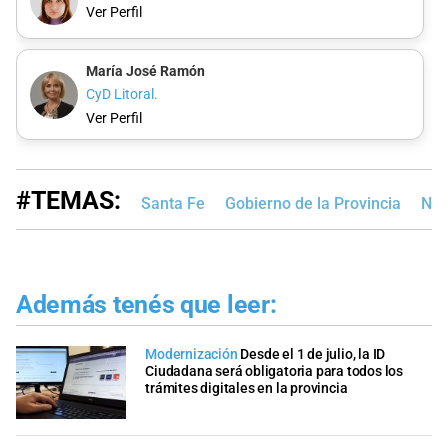
Ver Perfil
María José Ramón
CyD Litoral.
Ver Perfil
#TEMAS:
Santa Fe
Gobierno de la Provincia
Not
Además tenés que leer:
Modernización
Desde el 1 de julio, la ID
Ciudadana será obligatoria para todos los
trámites digitales en la provincia