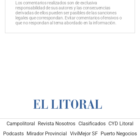
Los comentarios realizados son de exclusiva
responsabilidad de sus autores y las consecuencias
derivadas de ellos pueden ser pasibles de las sanciones
legales que correspondan. Evitar comentarios ofensivos o
que no respondan al tema abordado en la información.
Campolitoral
Revista Nosotros
Clasificados
CYD Litoral
Podcasts
Mirador Provincial
VivíMejor SF
Puerto Negocios