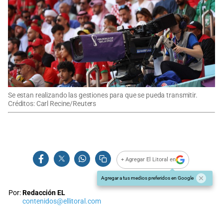
Se estan realizando las gestiones para que se pueda transmitir.
Créditos: Carl Recine/Reuters
+ Agregar El Litoral en
Agregar a tus medios preferidos en Google
Por:
Redacción EL
contenidos@ellitoral.com