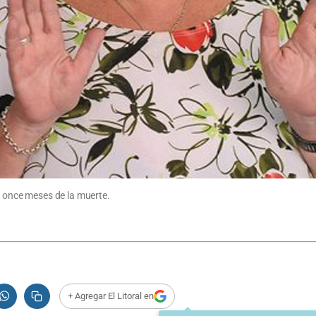
 a once meses de la muerte.
+ Agregar El Litoral en