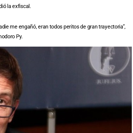
dió la exfiscal.
die me engañó, eran todos peritos de gran trayectoria”,
modoro Py.