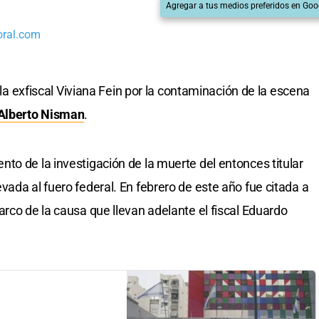
Agregar a tus medios preferidos en Goo
oral.com
a la exfiscal Viviana Fein por la contaminación de la escena
Alberto Nisman
.
to de la investigación de la muerte del entonces titular
ada al fuero federal. En febrero de este año fue citada a
rco de la causa que llevan adelante el fiscal Eduardo