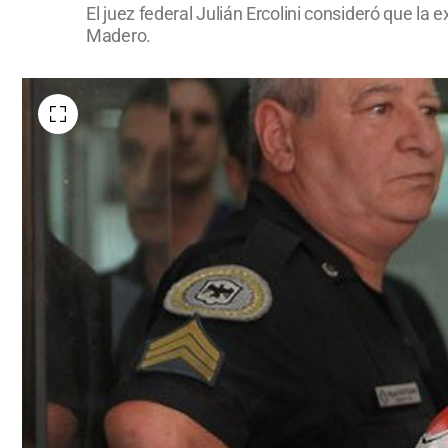
El juez federal Julián Ercolini consideró que la
Madero.