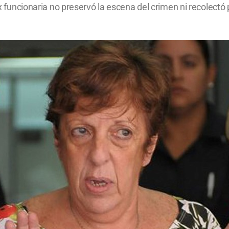
 ex funcionaria no preservó la escena del crimen ni recolec