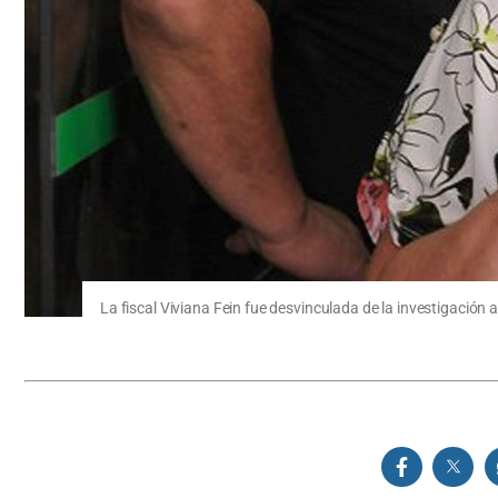
La fiscal Viviana Fein fue desvinculada de la investigación