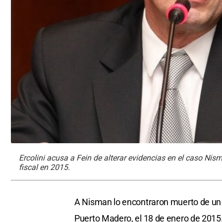
Ercolini acusa a Fein de alterar evidencias en el caso Nis
fiscal en 2015.
A Nisman lo encontraron muerto de un 
Puerto Madero, el 18 de enero de 2015.