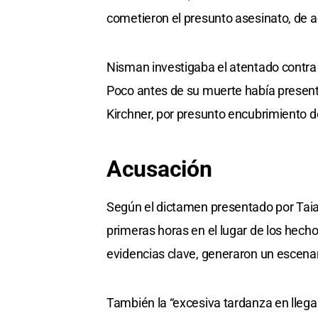
cometieron el presunto asesinato, de ac
Nisman investigaba el atentado contra 
Poco antes de su muerte había present
Kirchner, por presunto encubrimiento de
Acusación
Según el dictamen presentado por Taian
primeras horas en el lugar de los hechos
evidencias clave, generaron un escena
También la “excesiva tardanza en llegar 